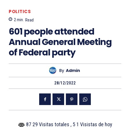
POLITICS
2
min.
Read
601 people attended
Annual General Meeting
of Federal party
By
Admin
28/12/2022
87 29 Visitas totales
, 5 1 Visistas de hoy