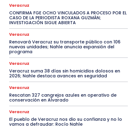
Veracruz
CONFIRMA FGE OCHO VINCULADOS A PROCESO POR EL
CASO DE LA PERIODISTA ROXANA GUZMÁN;
INVESTIGACIÓN SIGUE ABIERTA
Veracruz
Renovará Veracruz su transporte público con 106
nuevas unidades; Nahle anuncia expansión del
programa
Veracruz
Veracruz suma 38 días sin homicidios dolosos en
2026; Nahle destaca avances en seguridad
Veracruz
Rescatan 327 cangrejos azules en operativo de
conservación en Alvarado
Veracruz
El pueblo de Veracruz nos dio su confianza y no lo
vamos a defraudar: Rocío Nahle