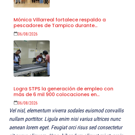
Mónica Villarreal fortalece respaldo a
pescadores de Tampico durante
temporada de veda
06/08/2026
Logra STPS la generación de empleo con
más de 6 mil 900 colocaciones en
Tamaulipas
06/08/2026
Vel nisl, elementum viverra sodales euismod convallis
nullam porttitor. Ligula enim nisi varius ultrices nunc
aenean lorem eget. Feugiat orci risus sed consectetur