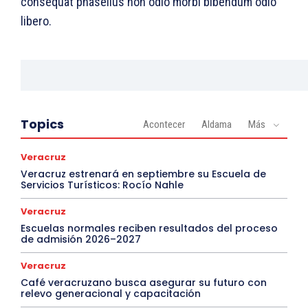
consequat phasellus non odio morbi bibendum odio
libero.
Topics
Acontecer
Aldama
Más
Veracruz
Veracruz estrenará en septiembre su Escuela de
Servicios Turísticos: Rocío Nahle
Veracruz
Escuelas normales reciben resultados del proceso
de admisión 2026–2027
Veracruz
Café veracruzano busca asegurar su futuro con
relevo generacional y capacitación