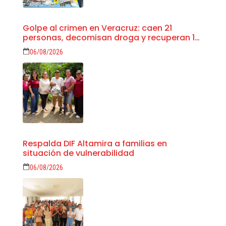
Golpe al crimen en Veracruz: caen 21
personas, decomisan droga y recuperan 18
vehículos
06/08/2026
Respalda DIF Altamira a familias en
situación de vulnerabilidad
06/08/2026