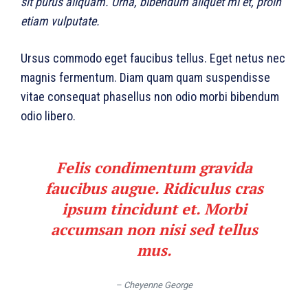
sit purus aliquam. Urna, bibendum aliquet mi et, proin
etiam vulputate.
Ursus commodo eget faucibus tellus. Eget netus nec
magnis fermentum. Diam quam quam suspendisse
vitae consequat phasellus non odio morbi bibendum
odio libero.
Felis condimentum gravida
faucibus augue. Ridiculus cras
ipsum tincidunt et. Morbi
accumsan non nisi sed tellus
mus.
– Cheyenne George