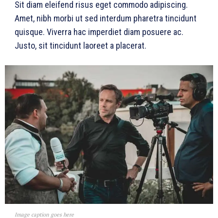
Sit diam eleifend risus eget commodo adipiscing.
Amet, nibh morbi ut sed interdum pharetra tincidunt
quisque. Viverra hac imperdiet diam posuere ac.
Justo, sit tincidunt laoreet a placerat.
Image caption goes here