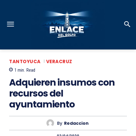
TANTOYUCA
VERACRUZ
1
min.
Read
Adquieren insumos con
recursos del
ayuntamiento
By
Redaccion