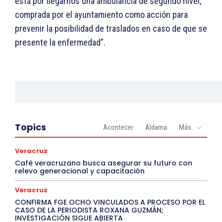
está por llegarnos una ambulancia de segundo nivel,
comprada por el ayuntamiento como acción para
prevenir la posibilidad de traslados en caso de que se
presente la enfermedad”.
Topics
Acontecer
Aldama
Más
Veracruz
Café veracruzano busca asegurar su futuro con
relevo generacional y capacitación
Veracruz
CONFIRMA FGE OCHO VINCULADOS A PROCESO POR EL
CASO DE LA PERIODISTA ROXANA GUZMÁN;
INVESTIGACIÓN SIGUE ABIERTA