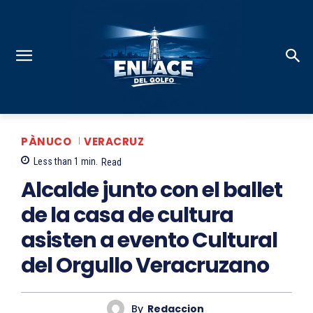
PÀNUCO
VERACRUZ
Less than 1
min.
Read
Alcalde junto con el ballet
de la casa de cultura
asisten a evento Cultural
del Orgullo Veracruzano
By
Redaccion