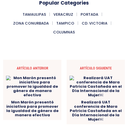
Popular Categories
TAMAULIPAS
VERACRUZ
PORTADA
ZONA CONURBADA
TAMPICO
CD. VICTORIA
COLUMNAS
ARTÍCULO ANTERIOR
ARTÍCULO SIGUIENTE
Mon Marón presentó
Realizará UAT
iniciativa para promover
conferencia de Mara
la igualdad de género de
Patricia Castañeda en el
manera efectiva
Día Internacional de la
Mujer￼