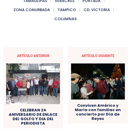
TAMAULIPAS
VERACRUZ
PORTADA
ZONA CONURBADA
TAMPICO
CD. VICTORIA
COLUMNAS
ARTÍCULO ANTERIOR
ARTÍCULO SIGUIENTE
Conviven Américo y
María con familias en
CELEBRAN 24
concierto por Día de
ANIVERSARIO DE ENLACE
Reyes
DEL GOLFO Y DIA DEL
PERIODISTA