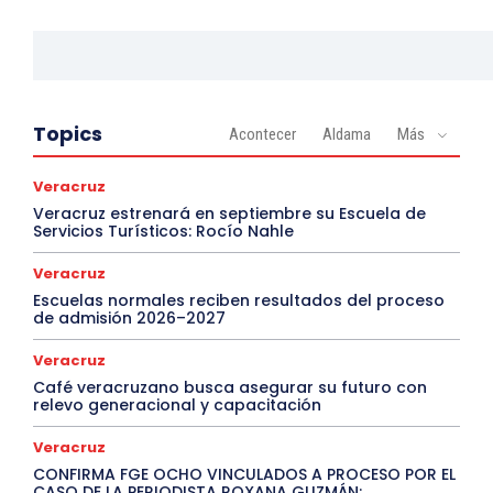
Topics
Acontecer
Aldama
Más
Veracruz
Veracruz estrenará en septiembre su Escuela de
Servicios Turísticos: Rocío Nahle
Veracruz
Escuelas normales reciben resultados del proceso
de admisión 2026–2027
Veracruz
Café veracruzano busca asegurar su futuro con
relevo generacional y capacitación
Veracruz
CONFIRMA FGE OCHO VINCULADOS A PROCESO POR EL
CASO DE LA PERIODISTA ROXANA GUZMÁN;