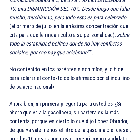
10, una DISMINUCIÓN DEL 70%. Desde luego que falta
mucho, muchísimo, pero todo esto es para celebrarlo
(el primero de julio, en la enésima concentración que
cita para que le rindan culto a su personalidad),
sobre
todo la estabilidad política donde no hay conflictos
sociales, por eso hay que celebrarlo”” .
>lo contenido en los paréntesis son míos, y lo hice
para aclarar el contexto de lo afirmado por el inquilino
de palacio nacional<
Ahora bien, mi primera pregunta para usted es ¿Si
ahora que va a la gasolinera, su cartera es la más
contenta, porque es cierto lo que dijo López Obrador,
de que ya vale menos el litro de la gasolina o el diésel,
no a los 10 pesos que nos prometió como candidato