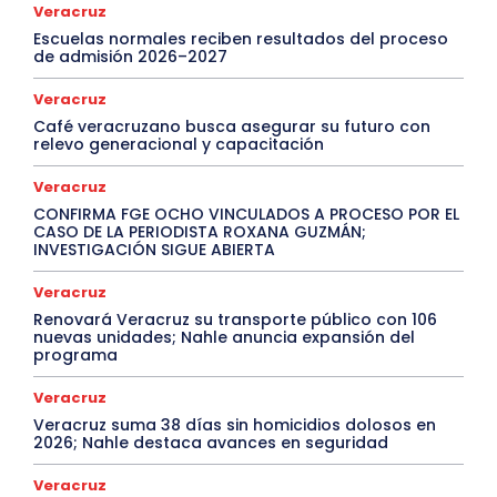
Veracruz
Escuelas normales reciben resultados del proceso
de admisión 2026–2027
Veracruz
Café veracruzano busca asegurar su futuro con
relevo generacional y capacitación
Veracruz
CONFIRMA FGE OCHO VINCULADOS A PROCESO POR EL
CASO DE LA PERIODISTA ROXANA GUZMÁN;
INVESTIGACIÓN SIGUE ABIERTA
Veracruz
Renovará Veracruz su transporte público con 106
nuevas unidades; Nahle anuncia expansión del
programa
Veracruz
Veracruz suma 38 días sin homicidios dolosos en
2026; Nahle destaca avances en seguridad
Veracruz