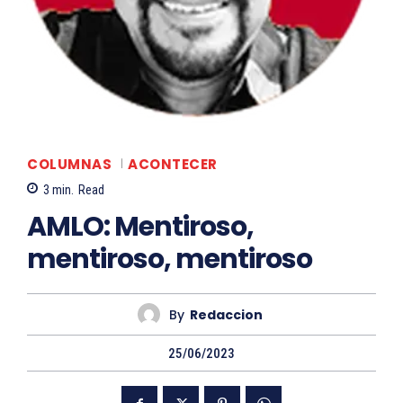
COLUMNAS
ACONTECER
3
min.
Read
AMLO: Mentiroso,
mentiroso, mentiroso
By
Redaccion
25/06/2023