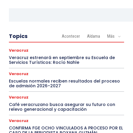
Topics
Acontecer
Aldama
Más
Veracruz
Veracruz estrenará en septiembre su Escuela de
Servicios Turísticos: Rocío Nahle
Veracruz
Escuelas normales reciben resultados del proceso
de admisión 2026–2027
Veracruz
Café veracruzano busca asegurar su futuro con
relevo generacional y capacitación
Veracruz
CONFIRMA FGE OCHO VINCULADOS A PROCESO POR EL
CASO DE LA PERIODISTA ROXANA GUZMÁN;