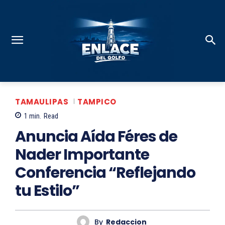
TAMAULIPAS
TAMPICO
1
min.
Read
Anuncia Aída Féres de
Nader Importante
Conferencia “Reflejando
tu Estilo”
By
Redaccion