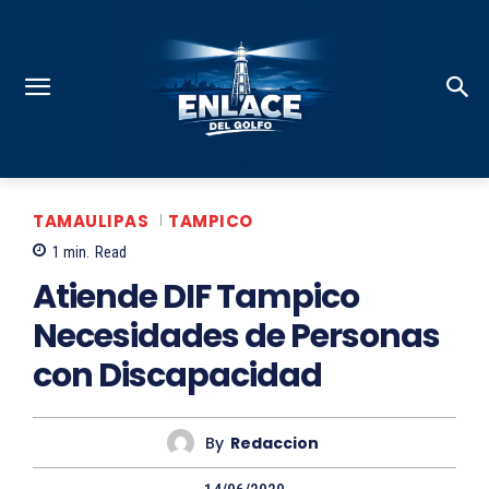
TAMAULIPAS
TAMPICO
1
min.
Read
Atiende DIF Tampico
Necesidades de Personas
con Discapacidad
By
Redaccion