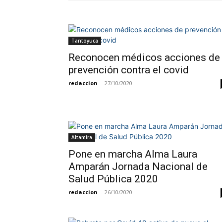
Tantoyuca
Reconocen médicos acciones de
prevención contra el covid
redaccion
-
27/10/2020
Altamira
Pone en marcha Alma Laura
Amparán Jornada Nacional de
Salud Pública 2020
redaccion
-
26/10/2020