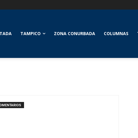
TADA
TAMPICO
ZONA CONURBADA
COLUMNAS
COMENTARIOS