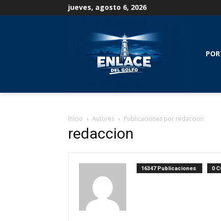
jueves, agosto 6, 2026
POR
Inicio
Autores
Publicaciones por redaccion
redaccion
16347 Publicaciones
0 