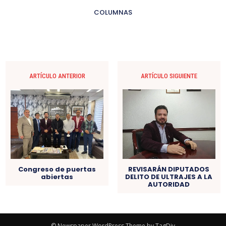
COLUMNAS
ARTÍCULO ANTERIOR
ARTÍCULO SIGUIENTE
Congreso de puertas
REVISARÁN DIPUTADOS
abiertas
DELITO DE ULTRAJES A LA
AUTORIDAD
© Newspaper WordPress Theme by TagDiv