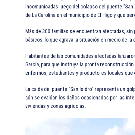
incomunicadas luego del colapso del puente “San 
de La Carolina en el municipio de El Higo y que ser
Más de 300 familias se encuentran afectadas, sin 
básicos, lo que agrava la situación en medio de la
Habitantes de las comunidades afectadas lanzaron
García, para que instruya la pronta reconstrucción 
enfermos, estudiantes y productores locales que 
La caída del puente “San Isidro” representa un golp
aún se evalúan los daños ocasionados por las inte
viviendas y zonas agrícolas.