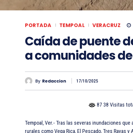
PORTADA
TEMPOAL
VERACRUZ
Caída de puente 
a comunidades de 
By
Redaccion
17/10/2025
87 38 Visitas to
Tempoal, Ver.- Tras las severas inundaciones que
rurales como Vega Rica, El Pescado, Tres Rayas 