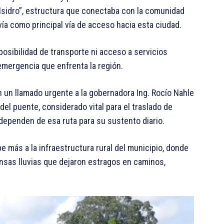
Isidro”, estructura que conectaba con la comunidad
vía como principal vía de acceso hacia esta ciudad.
posibilidad de transporte ni acceso a servicios
 emergencia que enfrenta la región.
 un llamado urgente a la gobernadora Ing. Rocío Nahle
del puente, considerado vital para el traslado de
dependen de esa ruta para su sustento diario.
e más a la infraestructura rural del municipio, donde
nsas lluvias que dejaron estragos en caminos,