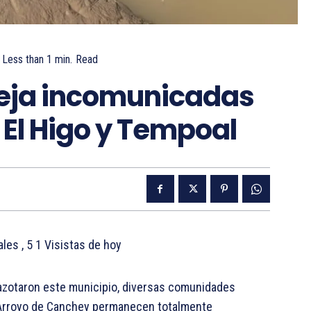
Less than 1
min.
Read
deja incomunicadas
El Higo y Tempoal
tales
, 5 1 Visistas de hoy
 azotaron este municipio, diversas comunidades
y Arroyo de Canchey permanecen totalmente