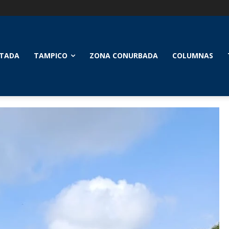
TADA
TAMPICO
ZONA CONURBADA
COLUMNAS