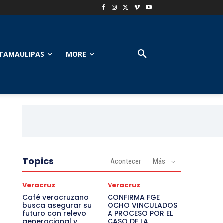
TAMAULIPAS
MORE
Topics
Acontecer
Más
Veracruz
Veracruz
Café veracruzano
CONFIRMA FGE
busca asegurar su
OCHO VINCULADOS
futuro con relevo
A PROCESO POR EL
generacional y
CASO DE LA