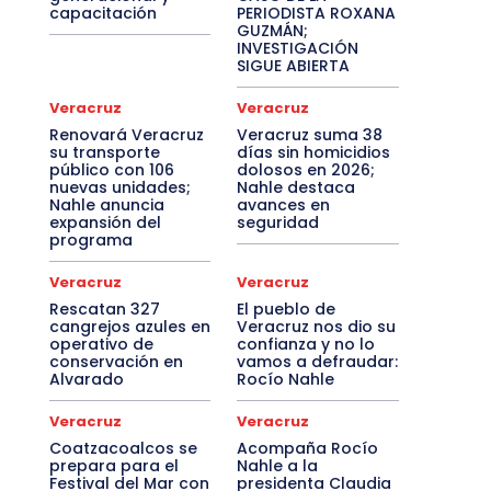
capacitación
PERIODISTA ROXANA
GUZMÁN;
INVESTIGACIÓN
SIGUE ABIERTA
Veracruz
Veracruz
Renovará Veracruz
Veracruz suma 38
su transporte
días sin homicidios
público con 106
dolosos en 2026;
nuevas unidades;
Nahle destaca
Nahle anuncia
avances en
expansión del
seguridad
programa
Veracruz
Veracruz
Rescatan 327
El pueblo de
cangrejos azules en
Veracruz nos dio su
operativo de
confianza y no lo
conservación en
vamos a defraudar:
Alvarado
Rocío Nahle
Veracruz
Veracruz
Coatzacoalcos se
Acompaña Rocío
prepara para el
Nahle a la
Festival del Mar con
presidenta Claudia