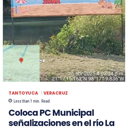
TANTOYUCA
VERACRUZ
Less than 1
min.
Read
Coloca PC Municipal
señalizaciones en el río La