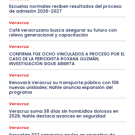
Escuelas normales reciben resultados del proceso
de admisión 2026–2027
Veracruz
Café veracruzano busca asegurar su futuro con
relevo generacional y capacitación
Veracruz
CONFIRMA FGE OCHO VINCULADOS A PROCESO POR EL
CASO DE LA PERIODISTA ROXANA GUZMÁN;
INVESTIGACIÓN SIGUE ABIERTA
Veracruz
Renovará Veracruz su transporte público con 106
nuevas unidades; Nahle anuncia expansión del
programa
Veracruz
Veracruz suma 38 días sin homicidios dolosos en
2026; Nahle destaca avances en seguridad
Veracruz
Rescatan 327 cangrejos azules en operativo de