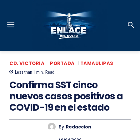
CD. VICTORIA
PORTADA
TAMAULIPAS
Less than 1
min.
Read
Confirma SST cinco
nuevos casos positivos a
COVID-19 en el estado
By
Redaccion