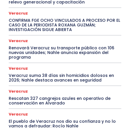
relevo generacional y capacitación
Veracruz
CONFIRMA FGE OCHO VINCULADOS A PROCESO POR EL
CASO DE LA PERIODISTA ROXANA GUZMÁN;
INVESTIGACIÓN SIGUE ABIERTA
Veracruz
Renovará Veracruz su transporte público con 106
nuevas unidades; Nahle anuncia expansión del
programa
Veracruz
Veracruz suma 38 días sin homicidios dolosos en
2026; Nahle destaca avances en seguridad
Veracruz
Rescatan 327 cangrejos azules en operativo de
conservación en Alvarado
Veracruz
El pueblo de Veracruz nos dio su confianza y no lo
vamos a defraudar: Rocío Nahle