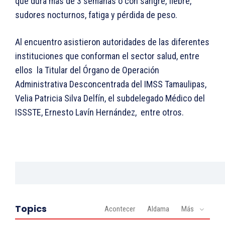
que dura más de 3 semanas o con sangre, fiebre,
sudores nocturnos, fatiga y pérdida de peso.
Al encuentro asistieron autoridades de las diferentes
instituciones que conforman el sector salud, entre
ellos la Titular del Órgano de Operación
Administrativa Desconcentrada del IMSS Tamaulipas,
Velia Patricia Silva Delfín, el subdelegado Médico del
ISSSTE, Ernesto Lavín Hernández, entre otros.
Topics
Acontecer
Aldama
Más