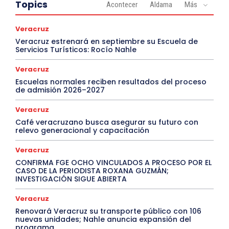
Topics
Acontecer
Aldama
Más
Veracruz
Veracruz estrenará en septiembre su Escuela de
Servicios Turísticos: Rocío Nahle
Veracruz
Escuelas normales reciben resultados del proceso
de admisión 2026–2027
Veracruz
Café veracruzano busca asegurar su futuro con
relevo generacional y capacitación
Veracruz
CONFIRMA FGE OCHO VINCULADOS A PROCESO POR EL
CASO DE LA PERIODISTA ROXANA GUZMÁN;
INVESTIGACIÓN SIGUE ABIERTA
Veracruz
Renovará Veracruz su transporte público con 106
nuevas unidades; Nahle anuncia expansión del
programa