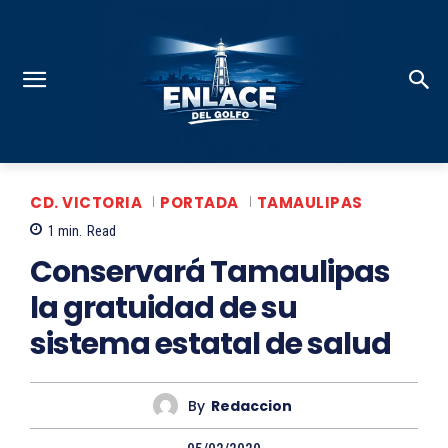
CD. VICTORIA
PORTADA
TAMAULIPAS
1
min.
Read
Conservará Tamaulipas
la gratuidad de su
sistema estatal de salud
By
Redaccion