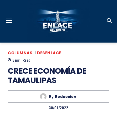
COLUMNAS
DESENLACE
3
min.
Read
CRECE ECONOMÍA DE
TAMAULIPAS
By
Redaccion
30/01/2022