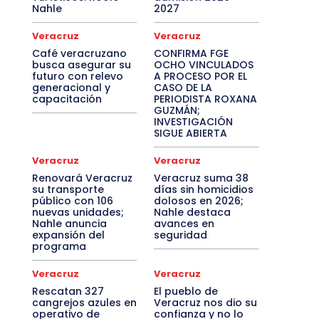
Nahle
2027
Veracruz
Veracruz
Café veracruzano
CONFIRMA FGE
busca asegurar su
OCHO VINCULADOS
futuro con relevo
A PROCESO POR EL
generacional y
CASO DE LA
capacitación
PERIODISTA ROXANA
GUZMÁN;
INVESTIGACIÓN
SIGUE ABIERTA
Veracruz
Veracruz
Renovará Veracruz
Veracruz suma 38
su transporte
días sin homicidios
público con 106
dolosos en 2026;
nuevas unidades;
Nahle destaca
Nahle anuncia
avances en
expansión del
seguridad
programa
Veracruz
Veracruz
Rescatan 327
El pueblo de
cangrejos azules en
Veracruz nos dio su
operativo de
confianza y no lo