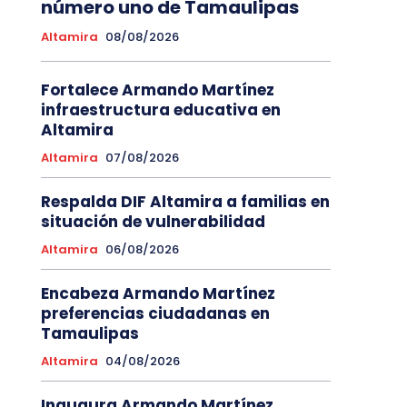
número uno de Tamaulipas
Altamira
08/08/2026
Fortalece Armando Martínez
infraestructura educativa en
Altamira
Altamira
07/08/2026
Respalda DIF Altamira a familias en
situación de vulnerabilidad
Altamira
06/08/2026
Encabeza Armando Martínez
preferencias ciudadanas en
Tamaulipas
Altamira
04/08/2026
Inaugura Armando Martínez