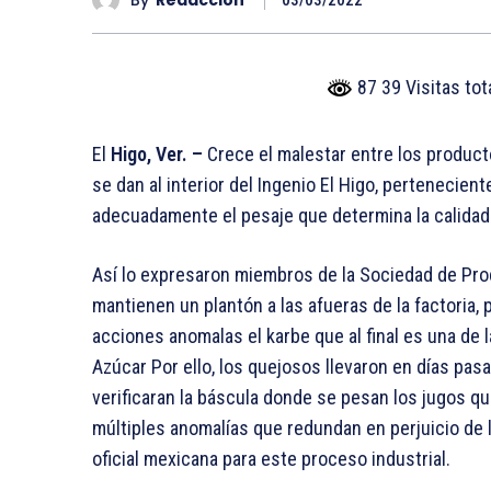
03/03/2022
87 39 Visitas to
El
Higo, Ver. –
Crece el malestar entre los product
se dan al interior del Ingenio El Higo, pertenecie
adecuadamente el pesaje que determina la calidad 
Así lo expresaron miembros de la Sociedad de Pro
mantienen un plantón a las afueras de la factoria,
acciones anomalas el karbe que al final es una de 
Azúcar Por ello, los quejosos llevaron en días pasa
verificaran la báscula donde se pesan los jugos qu
múltiples anomalías que redundan en perjuicio de 
oficial mexicana para este proceso industrial.