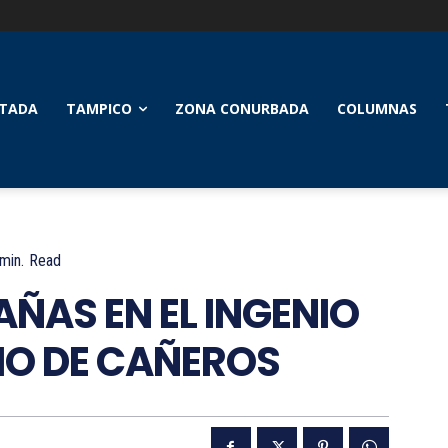
TADA
TAMPICO
ZONA CONURBADA
COLUMNAS
min.
Read
ÑAS EN EL INGENIO
CIO DE CAÑEROS