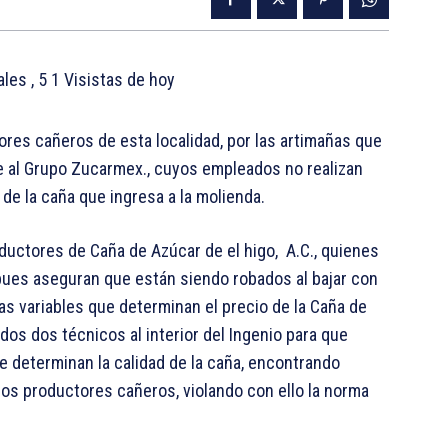
tales
, 5 1 Visistas de hoy
ores cañeros de esta localidad, por las artimañas que
nte al Grupo Zucarmex., cuyos empleados no realizan
de la caña que ingresa a la molienda.
ductores de Caña de Azúcar de el higo, A.C., quienes
 pues aseguran que están siendo robados al bajar con
las variables que determinan el precio de la Caña de
dos dos técnicos al interior del Ingenio para que
e determinan la calidad de la caña, encontrando
los productores cañeros, violando con ello la norma