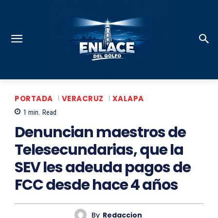
PORTADA
VERACRUZ
XALAPA
1
min.
Read
Denuncian maestros de
Telesecundarias, que la
SEV les adeuda pagos de
FCC desde hace 4 años
By
Redaccion