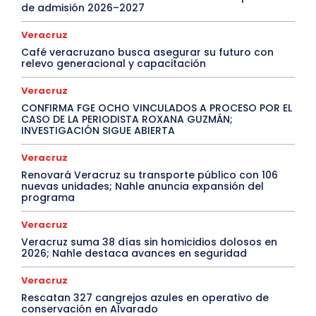
de admisión 2026–2027
Veracruz
Café veracruzano busca asegurar su futuro con
relevo generacional y capacitación
Veracruz
CONFIRMA FGE OCHO VINCULADOS A PROCESO POR EL
CASO DE LA PERIODISTA ROXANA GUZMÁN;
INVESTIGACIÓN SIGUE ABIERTA
Veracruz
Renovará Veracruz su transporte público con 106
nuevas unidades; Nahle anuncia expansión del
programa
Veracruz
Veracruz suma 38 días sin homicidios dolosos en
2026; Nahle destaca avances en seguridad
Veracruz
Rescatan 327 cangrejos azules en operativo de
conservación en Alvarado