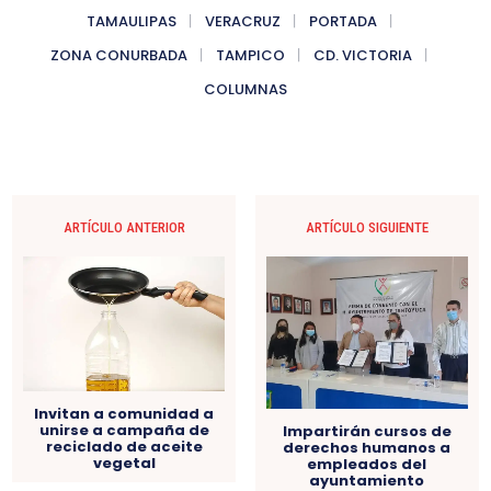
TAMAULIPAS
VERACRUZ
PORTADA
ZONA CONURBADA
TAMPICO
CD. VICTORIA
COLUMNAS
ARTÍCULO ANTERIOR
ARTÍCULO SIGUIENTE
Invitan a comunidad a
unirse a campaña de
Impartirán cursos de
reciclado de aceite
derechos humanos a
vegetal
empleados del
ayuntamiento