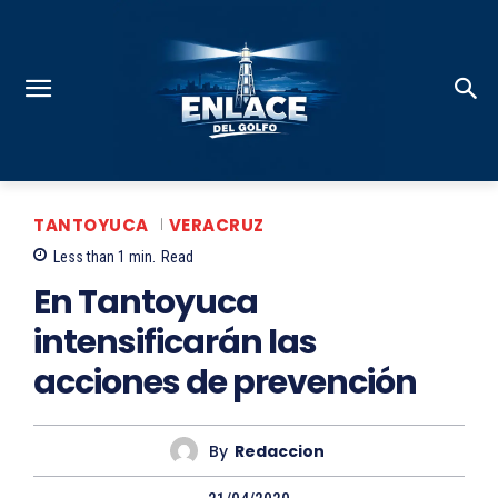
TANTOYUCA
VERACRUZ
Less than 1
min.
Read
En Tantoyuca
intensificarán las
acciones de prevención
By
Redaccion