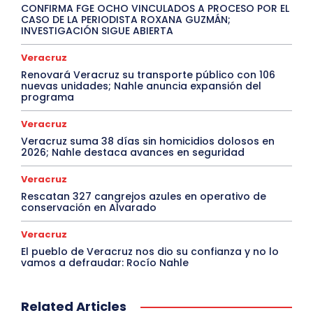
CONFIRMA FGE OCHO VINCULADOS A PROCESO POR EL
CASO DE LA PERIODISTA ROXANA GUZMÁN;
INVESTIGACIÓN SIGUE ABIERTA
Veracruz
Renovará Veracruz su transporte público con 106
nuevas unidades; Nahle anuncia expansión del
programa
Veracruz
Veracruz suma 38 días sin homicidios dolosos en
2026; Nahle destaca avances en seguridad
Veracruz
Rescatan 327 cangrejos azules en operativo de
conservación en Alvarado
Veracruz
El pueblo de Veracruz nos dio su confianza y no lo
vamos a defraudar: Rocío Nahle
Related Articles