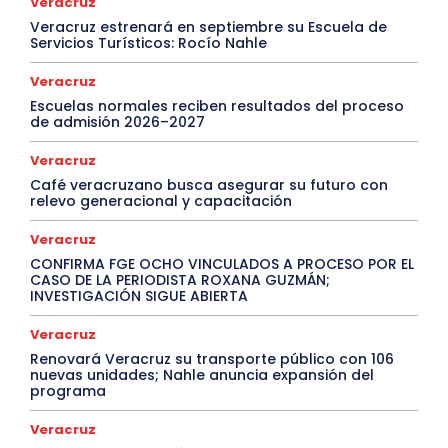
Veracruz
Veracruz estrenará en septiembre su Escuela de
Servicios Turísticos: Rocío Nahle
Veracruz
Escuelas normales reciben resultados del proceso
de admisión 2026–2027
Veracruz
Café veracruzano busca asegurar su futuro con
relevo generacional y capacitación
Veracruz
CONFIRMA FGE OCHO VINCULADOS A PROCESO POR EL
CASO DE LA PERIODISTA ROXANA GUZMÁN;
INVESTIGACIÓN SIGUE ABIERTA
Veracruz
Renovará Veracruz su transporte público con 106
nuevas unidades; Nahle anuncia expansión del
programa
Veracruz