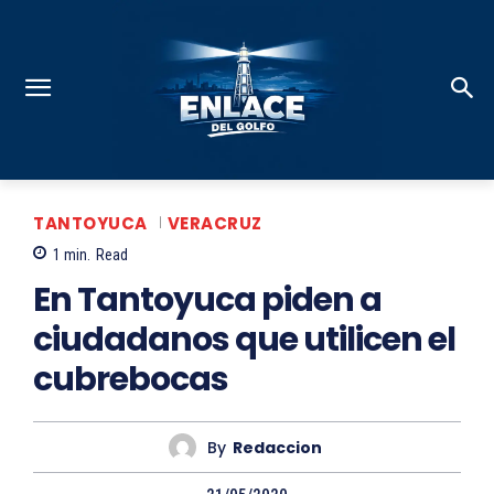
TANTOYUCA
VERACRUZ
1
min.
Read
En Tantoyuca piden a
ciudadanos que utilicen el
cubrebocas
By
Redaccion