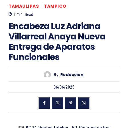
TAMAULIPAS
TAMPICO
1
min.
Read
Encabeza Luz Adriana
Villarreal Anaya Nueva
Entrega de Aparatos
Funcionales
By
Redaccion
06/06/2025
87 11 Visitas totales
, 5 1 Visistas de hoy