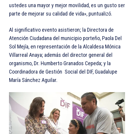
ustedes una mayor y mejor movilidad, es un gusto ser
parte de mejorar su calidad de vida», puntualizó.
Al significativo evento asistieron; la Directora de
Atención Ciudadana del municipio porteño, Paola Del
Sol Mejía, en representación de la Alcaldesa Mónica
Villarreal Anaya; además del director general del
organismo, Dr. Humberto Granados Cepeda; y la
Coordinadora de Gestión Social del DIF, Guadalupe
María Sánchez Aguilar.