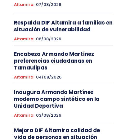
Altamira
07/08/2026
Respalda DIF Altamira a familias en
situación de vulnerabilidad
Altamira
06/08/2026
Encabeza Armando Martínez
preferencias ciudadanas en
Tamaulipas
Altamira
04/08/2026
Inaugura Armando Martínez
moderno campo sintético en la
Unidad Deportiva
Altamira
03/08/2026
Mejora DIF Altamira calidad de
vida de personas en situación