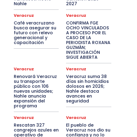
Nahle
2027
Veracruz
Veracruz
Café veracruzano
CONFIRMA FGE
busca asegurar su
OCHO VINCULADOS
futuro con relevo
A PROCESO POR EL
generacional y
CASO DE LA
capacitación
PERIODISTA ROXANA
GUZMÁN;
INVESTIGACIÓN
SIGUE ABIERTA
Veracruz
Veracruz
Renovará Veracruz
Veracruz suma 38
su transporte
días sin homicidios
público con 106
dolosos en 2026;
nuevas unidades;
Nahle destaca
Nahle anuncia
avances en
expansión del
seguridad
programa
Veracruz
Veracruz
Rescatan 327
El pueblo de
cangrejos azules en
Veracruz nos dio su
operativo de
confianza y no lo