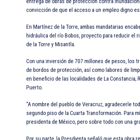
entrega de obras de protección contra inundaciones
convicción de que el acceso a un empleo digno es
En Martínez de la Torre, ambas mandatarias encabe
hidráulica del río Bobos, proyecto para reducir e
de la Torre y Misantla.
Con una inversión de 707 millones de pesos, los t
de bordos de protección, así como labores de lim
en beneficio de las localidades de La Constancia, 
Puerto.
“A nombre del pueblo de Veracruz, agradecerle to
segundo piso de la Cuarta Transformación. Para mí
presidenta de México, pero sobre todo con una gra
Por su parte, la Presdienta señaló que esta obra r