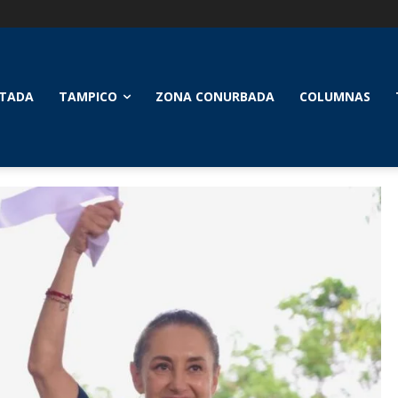
TADA
TAMPICO
ZONA CONURBADA
COLUMNAS