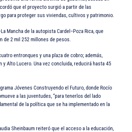
ordó que el proyecto surgió a partir de las
go para proteger sus viviendas, cultivos y patrimonio.
La Mancha de la autopista Cardel–Poza Rica, que
ón de 2 mil 252 millones de pesos.
cuatro entronques y una plaza de cobro; además,
 y Alto Lucero. Una vez concluida, reducirá hasta 45
programa Jóvenes Construyendo el Futuro, donde Rocío
omueve a las juventudes, “para tenerlos del lado
damental de la política que se ha implementado en la
Claudia Sheinbaum reiteró que el acceso a la educación,