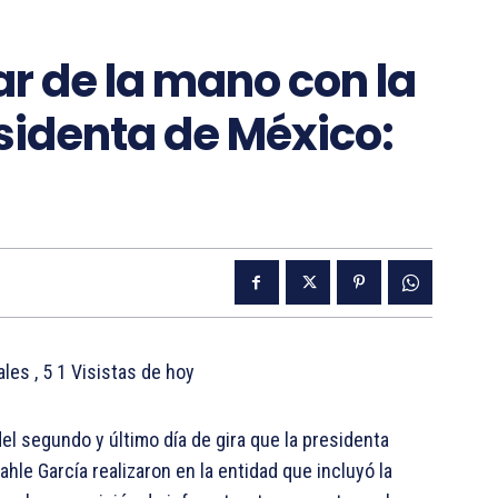
r de la mano con la
sidenta de México:
tales
, 5 1 Visistas de hoy
el segundo y último día de gira que la presidenta
le García realizaron en la entidad que incluyó la