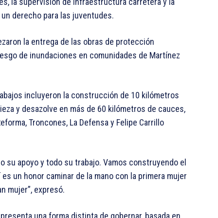
, la supervisión de infraestructura carretera y la
 un derecho para las juventudes.
zaron la entrega de las obras de protección
l riesgo de inundaciones en comunidades de Martínez
rabajos incluyeron la construcción de 10 kilómetros
pieza y desazolve en más de 60 kilómetros de cauces,
Reforma, Troncones, La Defensa y Felipe Carrillo
do su apoyo y todo su trabajo. Vamos construyendo el
 es un honor caminar de la mano con la primera mujer
n mujer”, expresó.
epresenta una forma distinta de gobernar, basada en