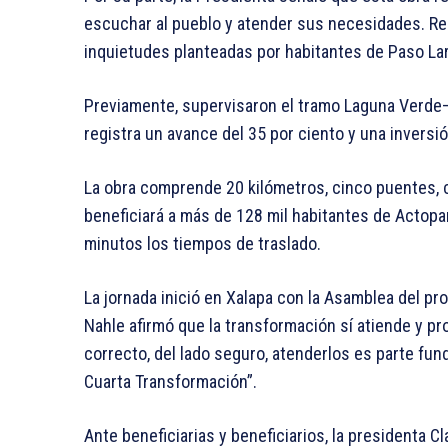
escuchar al pueblo y atender sus necesidades. Rec
inquietudes planteadas por habitantes de Paso Lar
Previamente, supervisaron el tramo Laguna Verde–
registra un avance del 35 por ciento y una inversi
La obra comprende 20 kilómetros, cinco puentes, 
beneficiará a más de 128 mil habitantes de Actopan
minutos los tiempos de traslado.
La jornada inició en Xalapa con la Asamblea del 
Nahle afirmó que la transformación sí atiende y pr
correcto, del lado seguro, atenderlos es parte fun
Cuarta Transformación”.
Ante beneficiarias y beneficiarios, la presidenta 