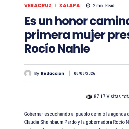
VERACRUZ
XALAPA
2
min.
Read
Es un honor camina
primera mujer pre
Rocío Nahle
By
Redaccion
06/06/2026
87 17 Visitas to
Gobernar escuchando al pueblo definió la agenda d
Claudia Sheinbaum Pardo y la gobernadora Rocío Nah