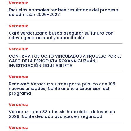
Veracruz
Escuelas normales reciben resultados del proceso
de admisión 2026–2027
Veracruz
Café veracruzano busca asegurar su futuro con
relevo generacional y capacitación
Veracruz
CONFIRMA FGE OCHO VINCULADOS A PROCESO POR EL
CASO DE LA PERIODISTA ROXANA GUZMÁN;
INVESTIGACIÓN SIGUE ABIERTA
Veracruz
Renovará Veracruz su transporte público con 106
nuevas unidades; Nahle anuncia expansión del
programa
Veracruz
Veracruz suma 38 días sin homicidios dolosos en
2026; Nahle destaca avances en seguridad
Veracruz