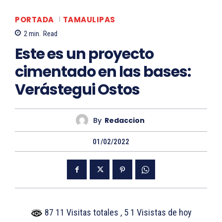
PORTADA
TAMAULIPAS
2
min.
Read
Este es un proyecto
cimentado en las bases:
Verástegui Ostos
By
Redaccion
01/02/2022
87 11 Visitas totales
, 5 1 Visistas de hoy