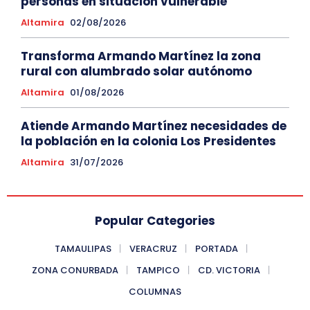
personas en situación vulnerable
Altamira
02/08/2026
Transforma Armando Martínez la zona
rural con alumbrado solar autónomo
Altamira
01/08/2026
Atiende Armando Martínez necesidades de
la población en la colonia Los Presidentes
Altamira
31/07/2026
Popular Categories
TAMAULIPAS
VERACRUZ
PORTADA
ZONA CONURBADA
TAMPICO
CD. VICTORIA
COLUMNAS