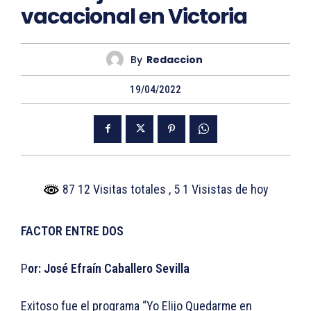
vacacional en Victoria
By
Redaccion
19/04/2022
87 12 Visitas totales
, 5 1 Visistas de hoy
FACTOR ENTRE DOS
P
or: José Efraín Caballero Sevilla
Exitoso fue el programa “Yo Elijo Quedarme en