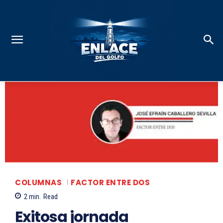
COLUMNAS
FACTOR ENTRE DOS
2
min.
Read
Exitosa jornada