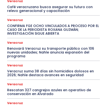
Veracruz
Café veracruzano busca asegurar su futuro con
relevo generacional y capacitación
Veracruz
CONFIRMA FGE OCHO VINCULADOS A PROCESO POR EL
CASO DE LA PERIODISTA ROXANA GUZMÁN;
INVESTIGACIÓN SIGUE ABIERTA
Veracruz
Renovará Veracruz su transporte público con 106
nuevas unidades; Nahle anuncia expansión del
programa
Veracruz
Veracruz suma 38 días sin homicidios dolosos en
2026; Nahle destaca avances en seguridad
Veracruz
Rescatan 327 cangrejos azules en operativo de
conservación en Alvarado
Veracruz