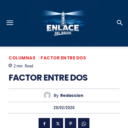
COLUMNAS
FACTOR ENTRE DOS
2
min.
Read
FACTOR ENTRE DOS
By
Redaccion
20/02/2020