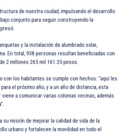
structura de nuestra ciudad, impulsando el desarrollo
rabajo conjunto para seguir construyendo la
xpresó.
anquetas y la instalación de alumbrado solar,
ona. En total, 938 personas resultan beneficiadas con
 de 2 millones 265 mil 161.35 pesos.
o con los habitantes se cumple con hechos: “aquí les
para el próximo año, y a un año de distancia, esta
ar viene a comunicar varias colonias vecinas, además
”.
 su misión de mejorar la calidad de vida de la
lo urbano y fortalecen la movilidad en todo el