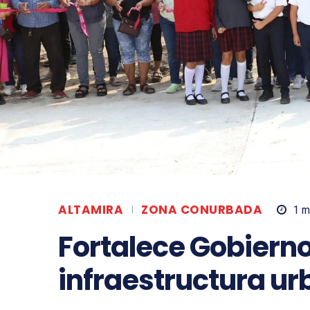
ALTAMIRA
ZONA CONURBADA
1
mi
Fortalece Gobierno
infraestructura u