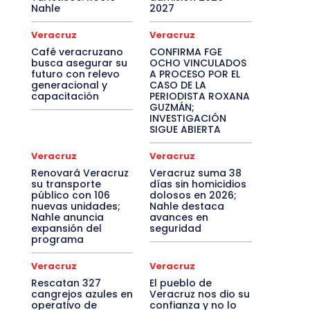
Nahle
2027
Veracruz
Veracruz
Café veracruzano
CONFIRMA FGE
busca asegurar su
OCHO VINCULADOS
futuro con relevo
A PROCESO POR EL
generacional y
CASO DE LA
capacitación
PERIODISTA ROXANA
GUZMÁN;
INVESTIGACIÓN
SIGUE ABIERTA
Veracruz
Veracruz
Renovará Veracruz
Veracruz suma 38
su transporte
días sin homicidios
público con 106
dolosos en 2026;
nuevas unidades;
Nahle destaca
Nahle anuncia
avances en
expansión del
seguridad
programa
Veracruz
Veracruz
Rescatan 327
El pueblo de
cangrejos azules en
Veracruz nos dio su
operativo de
confianza y no lo