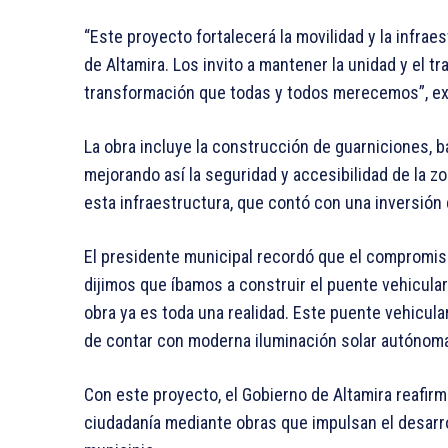
“Este proyecto fortalecerá la movilidad y la infrae
de Altamira. Los invito a mantener la unidad y el t
transformación que todas y todos merecemos”, e
La obra incluye la construcción de guarniciones, b
mejorando así la seguridad y accesibilidad de la z
esta infraestructura, que contó con una inversión
El presidente municipal recordó que el compromis
dijimos que íbamos a construir el puente vehicular 
obra ya es toda una realidad. Este puente vehicul
de contar con moderna iluminación solar autónoma
Con este proyecto, el Gobierno de Altamira reafirma
ciudadanía mediante obras que impulsan el desarrol