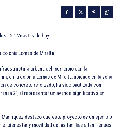
ales
, 5 1 Visistas de hoy
a colonia Lomas de Miralta
infraestructura urbana del municipio con la
hín, en la colonia Lomas de Miralta, ubicado en la zona
jón de concreto reforzado, ha sido bautizada con
ranza 2”, al representar un avance significativo en
ez Manríquez destacó que este proyecto es un ejemplo
el bienestar y movilidad de las familias altamirenses.