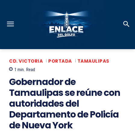
CD. VICTORIA
PORTADA
TAMAULIPAS
1
min.
Read
Gobernador de
Tamaulipas se reúne con
autoridades del
Departamento de Policía
de Nueva York