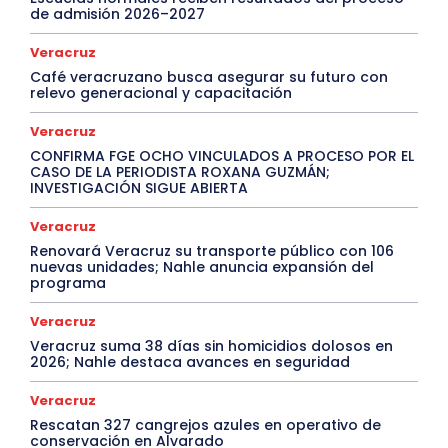
de admisión 2026–2027
Veracruz
Café veracruzano busca asegurar su futuro con
relevo generacional y capacitación
Veracruz
CONFIRMA FGE OCHO VINCULADOS A PROCESO POR EL
CASO DE LA PERIODISTA ROXANA GUZMÁN;
INVESTIGACIÓN SIGUE ABIERTA
Veracruz
Renovará Veracruz su transporte público con 106
nuevas unidades; Nahle anuncia expansión del
programa
Veracruz
Veracruz suma 38 días sin homicidios dolosos en
2026; Nahle destaca avances en seguridad
Veracruz
Rescatan 327 cangrejos azules en operativo de
conservación en Alvarado