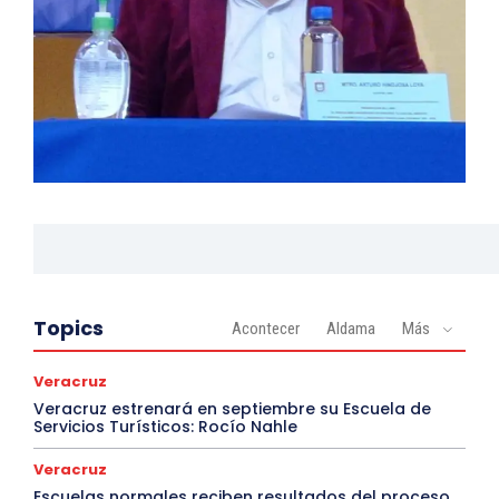
Topics
Acontecer
Aldama
Más
Veracruz
Veracruz estrenará en septiembre su Escuela de
Servicios Turísticos: Rocío Nahle
Veracruz
Escuelas normales reciben resultados del proceso