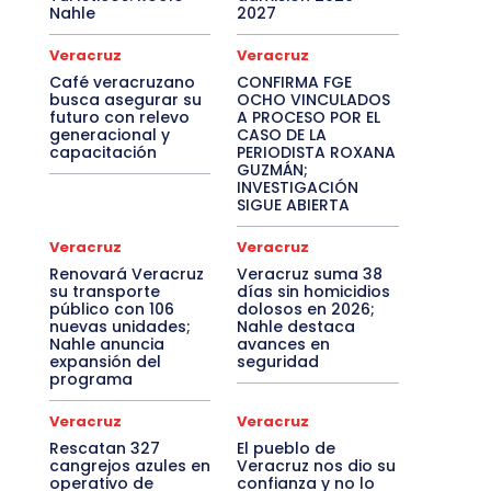
Nahle
2027
Veracruz
Veracruz
Café veracruzano
CONFIRMA FGE
busca asegurar su
OCHO VINCULADOS
futuro con relevo
A PROCESO POR EL
generacional y
CASO DE LA
capacitación
PERIODISTA ROXANA
GUZMÁN;
INVESTIGACIÓN
SIGUE ABIERTA
Veracruz
Veracruz
Renovará Veracruz
Veracruz suma 38
su transporte
días sin homicidios
público con 106
dolosos en 2026;
nuevas unidades;
Nahle destaca
Nahle anuncia
avances en
expansión del
seguridad
programa
Veracruz
Veracruz
Rescatan 327
El pueblo de
cangrejos azules en
Veracruz nos dio su
operativo de
confianza y no lo