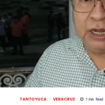
TANTOYUCA
VERACRUZ
1
min.
Read