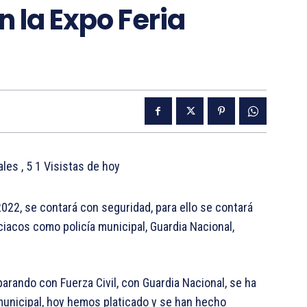
 la Expo Feria
tales
, 5 1 Visistas de hoy
022, se contará con seguridad, para ello se contará
iacos como policía municipal, Guardia Nacional,
arando con Fuerza Civil, con Guardia Nacional, se ha
o municipal, hoy hemos platicado y se han hecho