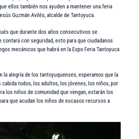
a que ellos también nos ayuden a mantener una feria
 Jesús Guzmán Avilés, alcalde de Tantoyuca.
espués que durante dos años consecutivos se
se contará con seguridad, esto para que ciudadanos
uegos mecánicos que habrá en la Expo Feria Tantoyuca
n la alegría de los tantoyuquenses, esperamos que la
cabida todos, los adultos, los jóvenes, los niños, por
para los niños de comunidad que vengan, estarán los
l para que acudan los niños de escasos recursos a