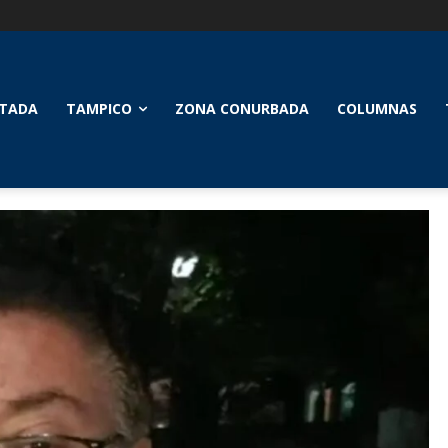
TADA
TAMPICO
ZONA CONURBADA
COLUMNAS