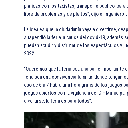
pláticas con los taxistas, transporte público, par
libre de problemas y de pleitos”, dijo el ingeniero
La idea es que la ciudadanía vaya a divertirse, d
suspendió la feria, a causa del covid-19, además 
puedan acudir y disfrutar de los espectáculos y j
2022.
“Queremos que la feria sea una parte importante e
feria sea una convivencia familiar, donde tengamos 
eso de 6 a 7 habrá una hora gratis de los juegos 
juegos abiertos con la vigilancia del DIF Municipa
divertirse, la feria es para todos”.