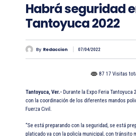
Habrá seguridad en
Tantoyuca 2022
By
Redaccion
07/04/2022
87 17 Visitas to
Tantoyuca, Ver.-
Durante la Expo Feria Tantoyuca 2
con la coordinación de los diferentes mandos polic
Fuerza Civil.
“Se está preparando con la seguridad, se está prep
platicado ya con la policía municipal, con tránsit