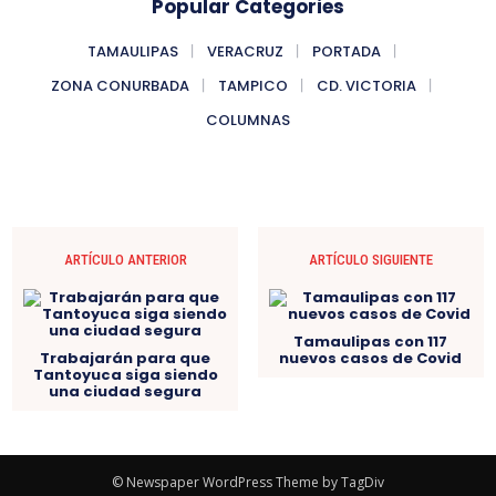
Popular Categories
TAMAULIPAS
VERACRUZ
PORTADA
ZONA CONURBADA
TAMPICO
CD. VICTORIA
COLUMNAS
ARTÍCULO ANTERIOR
ARTÍCULO SIGUIENTE
Tamaulipas con 117
Trabajarán para que
nuevos casos de Covid
Tantoyuca siga siendo
una ciudad segura
© Newspaper WordPress Theme by TagDiv