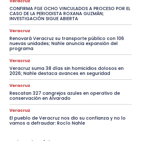
Veracruz
CONFIRMA FGE OCHO VINCULADOS A PROCESO POR EL
CASO DE LA PERIODISTA ROXANA GUZMÁN;
INVESTIGACIÓN SIGUE ABIERTA
Veracruz
Renovará Veracruz su transporte público con 106
nuevas unidades; Nahle anuncia expansión del
programa
Veracruz
Veracruz suma 38 días sin homicidios dolosos en
2026; Nahle destaca avances en seguridad
Veracruz
Rescatan 327 cangrejos azules en operativo de
conservación en Alvarado
Veracruz
El pueblo de Veracruz nos dio su confianza y no lo
vamos a defraudar: Rocío Nahle