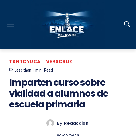
TANTOYUCA
VERACRUZ
Less than 1
min.
Read
Imparten curso sobre
vialidad a alumnos de
escuela primaria
By
Redaccion