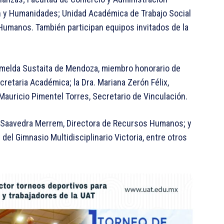
n y Humanidades; Unidad Académica de Trabajo Social
Humanos. También participan equipos invitados de la
. Imelda Sustaita de Mendoza, miembro honorario de
cretaria Académica; la Dra. Mariana Zerón Félix,
 Mauricio Pimentel Torres, Secretario de Vinculación.
a Saavedra Merrem, Directora de Recursos Humanos; y
del Gimnasio Multidisciplinario Victoria, entre otros