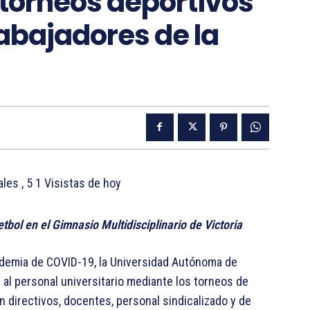
 torneos deportivos
abajadores de la
tales
, 5 1 Visistas de hoy
bol en el Gimnasio Multidisciplinario de Victoria
ndemia de COVID-19, la Universidad Autónoma de
 al personal universitario mediante los torneos de
n directivos, docentes, personal sindicalizado y de