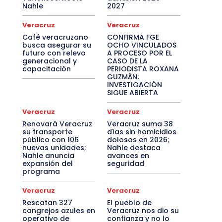
Nahle
2027
Veracruz
Veracruz
Café veracruzano
CONFIRMA FGE
busca asegurar su
OCHO VINCULADOS
futuro con relevo
A PROCESO POR EL
generacional y
CASO DE LA
capacitación
PERIODISTA ROXANA
GUZMÁN;
INVESTIGACIÓN
SIGUE ABIERTA
Veracruz
Veracruz
Renovará Veracruz
Veracruz suma 38
su transporte
días sin homicidios
público con 106
dolosos en 2026;
nuevas unidades;
Nahle destaca
Nahle anuncia
avances en
expansión del
seguridad
programa
Veracruz
Veracruz
Rescatan 327
El pueblo de
cangrejos azules en
Veracruz nos dio su
operativo de
confianza y no lo