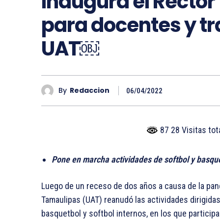
Inaugura el Rector
para docentes y tr
UAT￼
By
Redaccion
06/04/2022
87 28 Visitas to
Pone en marcha actividades de softbol y basquet
Luego de un receso de dos años a causa de la pa
Tamaulipas (UAT) reanudó las actividades dirigidas
basquetbol y softbol internos, en los que participa