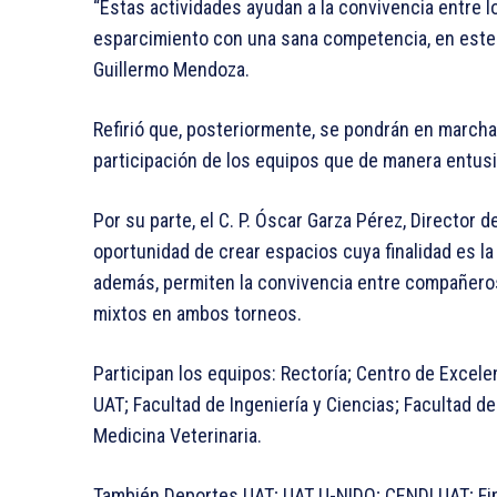
“Estas actividades ayudan a la convivencia entre l
esparcimiento con una sana competencia, en este c
Guillermo Mendoza.
Refirió que, posteriormente, se pondrán en marcha l
participación de los equipos que de manera entusi
Por su parte, el C. P. Óscar Garza Pérez, Director d
oportunidad de crear espacios cuya finalidad es la a
además, permiten la convivencia entre compañeros
mixtos en ambos torneos.
Participan los equipos: Rectoría; Centro de Excel
UAT; Facultad de Ingeniería y Ciencias; Facultad de
Medicina Veterinaria.
También Deportes UAT; UAT U-NIDO; CENDI UAT; Fi