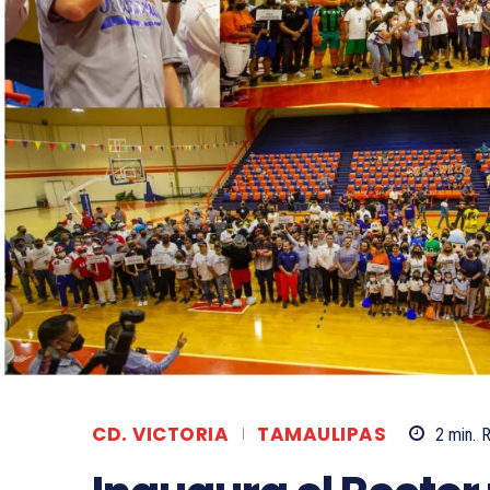
CD. VICTORIA
TAMAULIPAS
2
min.
R