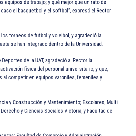
os equipos de trabajo; y qué mejor que un rato de
aso el basquetbol y el softbol”, expresó el Rector
os torneos de futbol y voleibol, y agradeció la
asta se han integrado dentro de la Universidad.
e Deportes de la UAT, agradeció al Rector la
ctivación física del personal universitario, y que,
 al competir en equipos varoniles, femeniles y
encia y Construcción y Mantenimiento; Escolares; Multi
 Derecho y Ciencias Sociales Victoria, y Facultad de
nanzas; Facultad de Comercio y Administración