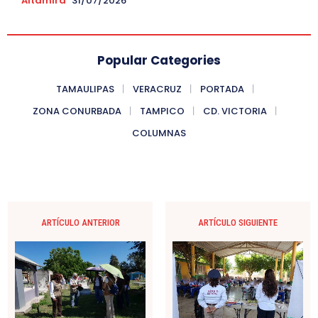
Altamira
31/07/2026
Popular Categories
TAMAULIPAS
VERACRUZ
PORTADA
ZONA CONURBADA
TAMPICO
CD. VICTORIA
COLUMNAS
ARTÍCULO ANTERIOR
ARTÍCULO SIGUIENTE