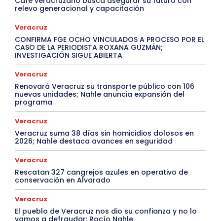
Café veracruzano busca asegurar su futuro con
relevo generacional y capacitación
Veracruz
CONFIRMA FGE OCHO VINCULADOS A PROCESO POR EL
CASO DE LA PERIODISTA ROXANA GUZMÁN;
INVESTIGACIÓN SIGUE ABIERTA
Veracruz
Renovará Veracruz su transporte público con 106
nuevas unidades; Nahle anuncia expansión del
programa
Veracruz
Veracruz suma 38 días sin homicidios dolosos en
2026; Nahle destaca avances en seguridad
Veracruz
Rescatan 327 cangrejos azules en operativo de
conservación en Alvarado
Veracruz
El pueblo de Veracruz nos dio su confianza y no lo
vamos a defraudar: Rocío Nahle