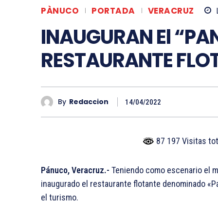
PÀNUCO
PORTADA
VERACRUZ
INAUGURAN El “PA
RESTAURANTE FLO
By
Redaccion
14/04/2022
87 197 Visitas to
Pánuco, Veracruz.-
Teniendo como escenario el ma
inaugurado el restaurante flotante denominado «P
el turismo.