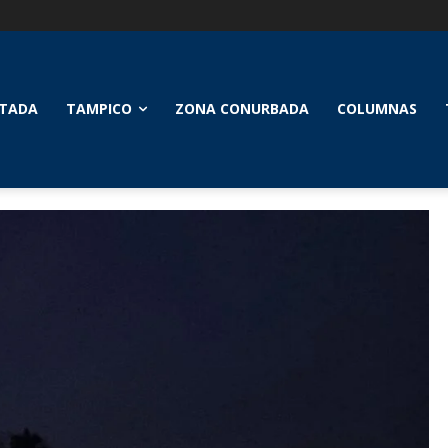
TADA
TAMPICO
ZONA CONURBADA
COLUMNAS