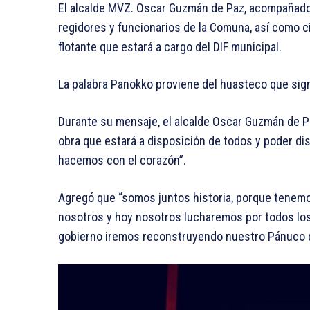
El alcalde MVZ. Oscar Guzmán de Paz, acompañado d
regidores y funcionarios de la Comuna, así como c
flotante que estará a cargo del DIF municipal.
La palabra Panokko proviene del huasteco que signi
Durante su mensaje, el alcalde Oscar Guzmán de Pa
obra que estará a disposición de todos y poder dis
hacemos con el corazón”.
Agregó que “somos juntos historia, porque tenem
nosotros y hoy nosotros lucharemos por todos los
gobierno iremos reconstruyendo nuestro Pánuco 