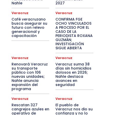
Nahle
2027
Veracruz
Veracruz
Café veracruzano
CONFIRMA FGE
busca asegurar su
OCHO VINCULADOS
futuro con relevo
A PROCESO POR EL
generacional y
CASO DE LA
capacitación
PERIODISTA ROXANA
GUZMÁN;
INVESTIGACIÓN
SIGUE ABIERTA
Veracruz
Veracruz
Renovará Veracruz
Veracruz suma 38
su transporte
días sin homicidios
público con 106
dolosos en 2026;
nuevas unidades;
Nahle destaca
Nahle anuncia
avances en
expansión del
seguridad
programa
Veracruz
Veracruz
Rescatan 327
El pueblo de
cangrejos azules en
Veracruz nos dio su
operativo de
confianza y no lo