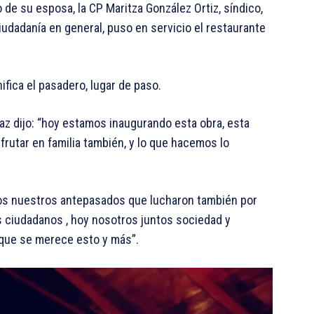
e su esposa, la CP Maritza González Ortiz, síndico,
iudadanía en general, puso en servicio el restaurante
fica el pasadero, lugar de paso.
z dijo: “hoy estamos inaugurando esta obra, esta
frutar en familia también, y lo que hacemos lo
os nuestros antepasados que lucharon también por
 ciudadanos , hoy nosotros juntos sociedad y
que se merece esto y más”.