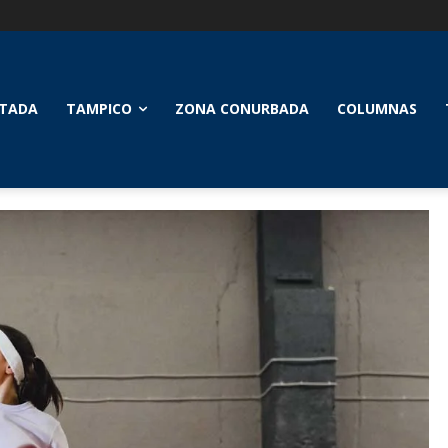
TADA
TAMPICO
ZONA CONURBADA
COLUMNAS