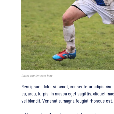
Image caption goes here
Rem ipsum dolor sit amet, consectetur adipiscing
eu, arcu, turpis. In massa eget sagittis, aliquet m
vel blandit. Venenatis, magna feugiat rhoncus est.