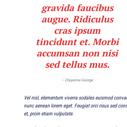
gravida faucibus
augue. Ridiculus
cras ipsum
tincidunt et. Morbi
accumsan non nisi
sed tellus mus.
– Cheyenne George
Vel nisl, elementum viverra sodales euismod convalli
nunc aenean lorem eget. Feugiat orci risus sed con
et, proin etiam vulputate.