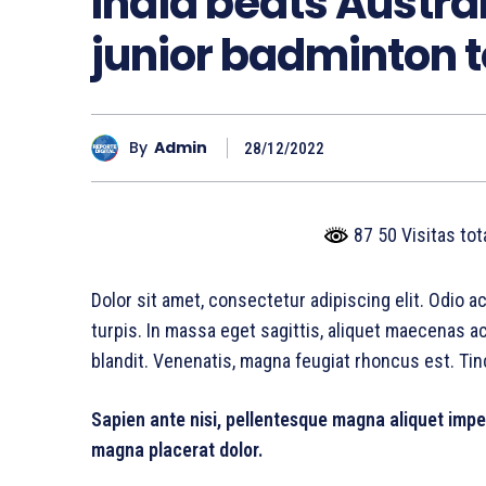
India beats Austra
junior badminton
By
Admin
28/12/2022
87 50 Visitas to
Dolor sit amet, consectetur adipiscing elit. Odio 
turpis. In massa eget sagittis, aliquet maecenas a
blandit. Venenatis, magna feugiat rhoncus est. Tin
Sapien ante nisi, pellentesque magna aliquet impe
magna placerat dolor.