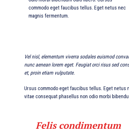
commodo eget faucibus tellus. Eget netus nec
magnis fermentum.
Vel nisl, elementum viverra sodales euismod convalli
nunc aenean lorem eget. Feugiat orci risus sed con
et, proin etiam vulputate.
Ursus commodo eget faucibus tellus. Eget netu
vitae consequat phasellus non odio morbi bibendum
Felis condimentum