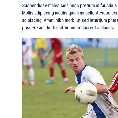
Suspendisse malesuada nunc pretium id faucibus a.
Mollis adipiscing iaculis quam mi pellentesque co
adipiscing. Amet, nibh morbi ut sed interdum phare
posuere ac. Justo, sit tincidunt laoreet a placerat.