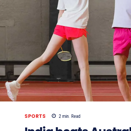
SPORTS
2
min.
Read