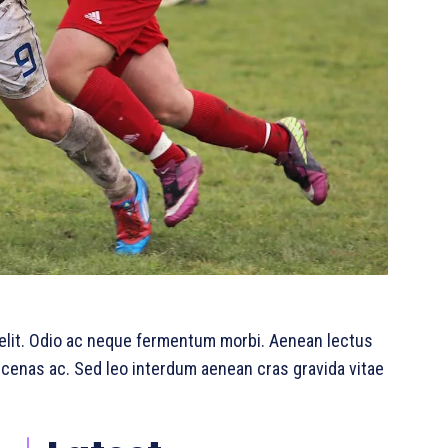
 elit. Odio ac neque fermentum morbi. Aenean lectus
aecenas ac. Sed leo interdum aenean cras gravida vitae