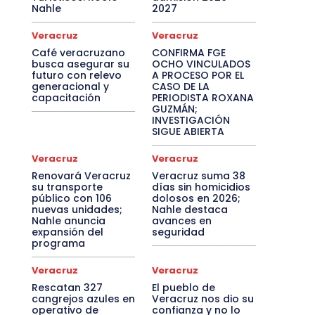
Nahle
2027
Veracruz
Veracruz
Café veracruzano
CONFIRMA FGE
busca asegurar su
OCHO VINCULADOS
futuro con relevo
A PROCESO POR EL
generacional y
CASO DE LA
capacitación
PERIODISTA ROXANA
GUZMÁN;
INVESTIGACIÓN
SIGUE ABIERTA
Veracruz
Veracruz
Renovará Veracruz
Veracruz suma 38
su transporte
días sin homicidios
público con 106
dolosos en 2026;
nuevas unidades;
Nahle destaca
Nahle anuncia
avances en
expansión del
seguridad
programa
Veracruz
Veracruz
Rescatan 327
El pueblo de
cangrejos azules en
Veracruz nos dio su
operativo de
confianza y no lo