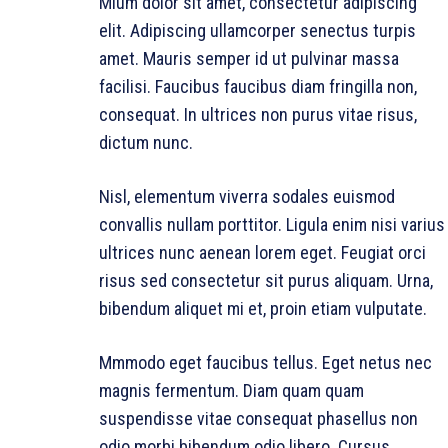
Mium dolor sit amet, consectetur adipiscing
elit. Adipiscing ullamcorper senectus turpis
amet. Mauris semper id ut pulvinar massa
facilisi. Faucibus faucibus diam fringilla non,
consequat. In ultrices non purus vitae risus,
dictum nunc.
Nisl, elementum viverra sodales euismod
convallis nullam porttitor. Ligula enim nisi varius
ultrices nunc aenean lorem eget. Feugiat orci
risus sed consectetur sit purus aliquam. Urna,
bibendum aliquet mi et, proin etiam vulputate.
Mmmodo eget faucibus tellus. Eget netus nec
magnis fermentum. Diam quam quam
suspendisse vitae consequat phasellus non
odio morbi bibendum odio libero. Cursus