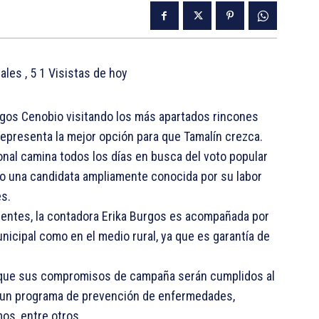
tales
, 5 1 Visistas de hoy
urgos Cenobio visitando los más apartados rincones
representa la mejor opción para que Tamalín crezca.
onal camina todos los días en busca del voto popular
endo una candidata ampliamente conocida por su labor
es.
 gentes, la contadora Erika Burgos es acompañada por
icipal como en el medio rural, ya que es garantía de
ró que sus compromisos de campaña serán cumplidos al
on un programa de prevención de enfermedades,
os, entre otros.