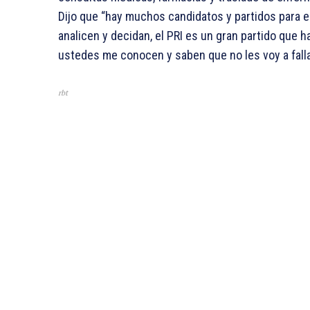
Dijo que “hay muchos candidatos y partidos para el
analicen y decidan, el PRI es un gran partido que h
ustedes me conocen y saben que no les voy a falla
rbt