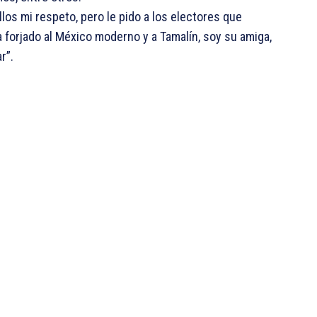
los mi respeto, pero le pido a los electores que
a forjado al México moderno y a Tamalín, soy su amiga,
r”.