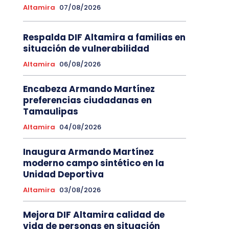
Altamira
07/08/2026
Respalda DIF Altamira a familias en
situación de vulnerabilidad
Altamira
06/08/2026
Encabeza Armando Martínez
preferencias ciudadanas en
Tamaulipas
Altamira
04/08/2026
Inaugura Armando Martínez
moderno campo sintético en la
Unidad Deportiva
Altamira
03/08/2026
Mejora DIF Altamira calidad de
vida de personas en situación