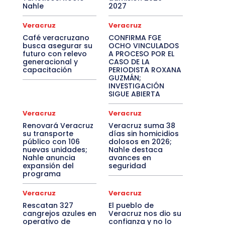
Nahle
2027
Veracruz
Veracruz
Café veracruzano
CONFIRMA FGE
busca asegurar su
OCHO VINCULADOS
futuro con relevo
A PROCESO POR EL
generacional y
CASO DE LA
capacitación
PERIODISTA ROXANA
GUZMÁN;
INVESTIGACIÓN
SIGUE ABIERTA
Veracruz
Veracruz
Renovará Veracruz
Veracruz suma 38
su transporte
días sin homicidios
público con 106
dolosos en 2026;
nuevas unidades;
Nahle destaca
Nahle anuncia
avances en
expansión del
seguridad
programa
Veracruz
Veracruz
Rescatan 327
El pueblo de
cangrejos azules en
Veracruz nos dio su
operativo de
confianza y no lo