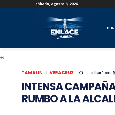
sábado, agosto 8, 2026
POR
rbt
TAMALIN
VERACRUZ
Less than 1
min.
R
INTENSA CAMPAÑA 
RUMBO A LA ALCAL