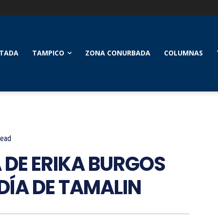
TADA
TAMPICO
ZONA CONURBADA
COLUMNAS
ead
DE ERIKA BURGOS
DÍA DE TAMALIN