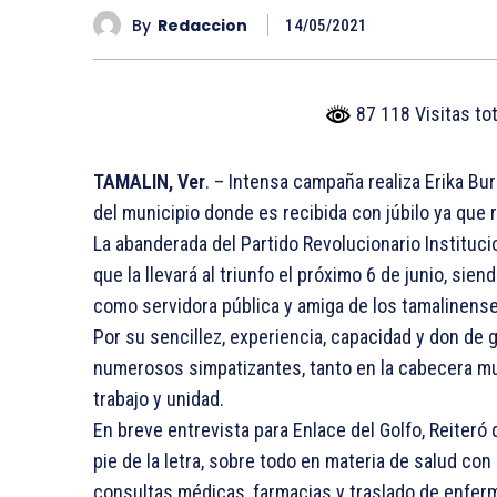
By
Redaccion
14/05/2021
87 118 Visitas to
TAMALIN, Ver
. – Intensa campaña realiza Erika B
del municipio donde es recibida con júbilo ya que 
La abanderada del Partido Revolucionario Instituci
que la llevará al triunfo el próximo 6 de junio, si
como servidora pública y amiga de los tamalinens
Por su sencillez, experiencia, capacidad y don de
numerosos simpatizantes, tanto en la cabecera mun
trabajo y unidad.
En breve entrevista para Enlace del Golfo, Reite
pie de la letra, sobre todo en materia de salud c
consultas médicas, farmacias y traslado de enferm