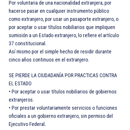
Por voluntaria de una nacionalidad extranjera, por
hacerse pasar en cualquier instrumento público
como extranjero, por usar un pasaporte extranjero, o
por aceptar o usar títulos nobiliarios que impliquen
sumisión a un Estado extranjero, lo refiere el artículo
37 constitucional.
Así mismo por el simple hecho de residir durante
cinco años continuos en el extranjero.
SE PIERDE LA CIUDADANÍA POR PRACTICAS CONTRA
EL ESTADO
• Por aceptar o usar títulos nobiliarios de gobiernos
extranjeros.
• Por prestar voluntariamente servicios o funciones
oficiales a un gobierno extranjero, sin permiso del
Ejecutivo Federal.