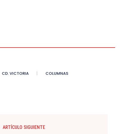
CD. VICTORIA
COLUMNAS
ARTÍCULO SIGUIENTE