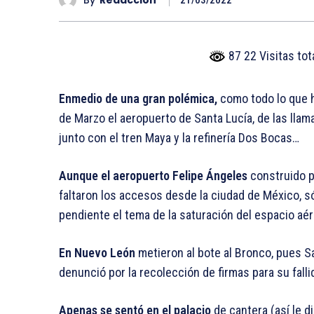
21/03/2022
87 22 Visitas to
Enmedio de una gran polémica,
como todo lo que h
de Marzo el aeropuerto de Santa Lucía, de las llam
junto con el tren Maya y la refinería Dos Bocas…
Aunque el aeropuerto Felipe Ángeles
construido po
faltaron los accesos desde la ciudad de México, s
pendiente el tema de la saturación del espacio aére
En Nuevo León
metieron al bote al Bronco, pues S
denunció por la recolección de firmas para su fall
Apenas se sentó en el palacio
de cantera (así le di