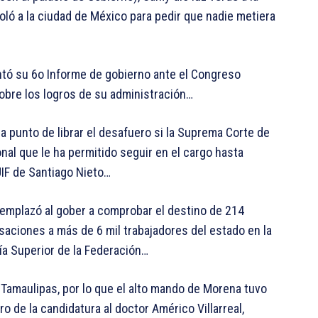
voló a la ciudad de México para pedir que nadie metiera
tó su 6o Informe de gobierno ante el Congreso
sobre los logros de su administración…
a punto de librar el desafuero si la Suprema Corte de
onal que le ha permitido seguir en el cargo hasta
UIF de Santiago Nieto…
emplazó al gober a comprobar el destino de 214
ciones a más de 6 mil trabajadores del estado en la
ía Superior de la Federación…
Tamaulipas, por lo que el alto mando de Morena tuvo
ro de la candidatura al doctor Américo Villarreal,