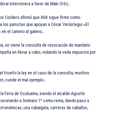
eral interviniera a favor de Maki Ortiz…
ios Cordero afirmó que AVA sigue firme como
n a los panistas que apoyan a César Verástegui «El
 en el camino al galeno…
ia, se viene la consulta de revocación de mandato
peña en llevar a cabo, violando la veda impuesta por
el triunfo la ley en el caso de la consulta, muchos
en, cunde el mal ejemplo…
la Feria de Ozuluama, siendo el alcalde Agustín
 coronando a Siomara 1ª como reina, dando paso a
tronómicas, una cabalgata, carreras de caballos,