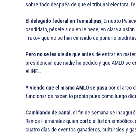
sobre todo después de que el tribunal electoral fed
El delegado federal en Tamaulipas
, Ernesto Palac
candidato, pésele a quien le pese, en clara alusió
Truko» que no se han cansado de ponerle piedritas
Pero no se les olvide
que antes de entrar en mater
presidencial que nadie ha pedido y que AMLO se em
el INE…
Y viendo que el mismo AMLO se pasa
por el arco d
funcionarios hacen lo propio pues como luego dic
Cambiando de canal,
el fin de semana se inauguró 
Ramos Hernández quien cortó el listón simbólico,
cuatro días de eventos ganaderos, culturales y gas