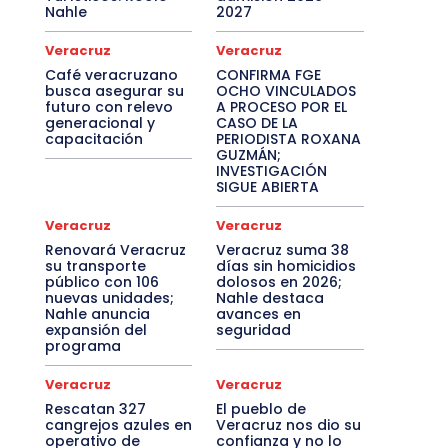
Nahle
2027
Veracruz
Veracruz
Café veracruzano
CONFIRMA FGE
busca asegurar su
OCHO VINCULADOS
futuro con relevo
A PROCESO POR EL
generacional y
CASO DE LA
capacitación
PERIODISTA ROXANA
GUZMÁN;
INVESTIGACIÓN
SIGUE ABIERTA
Veracruz
Veracruz
Renovará Veracruz
Veracruz suma 38
su transporte
días sin homicidios
público con 106
dolosos en 2026;
nuevas unidades;
Nahle destaca
Nahle anuncia
avances en
expansión del
seguridad
programa
Veracruz
Veracruz
Rescatan 327
El pueblo de
cangrejos azules en
Veracruz nos dio su
operativo de
confianza y no lo