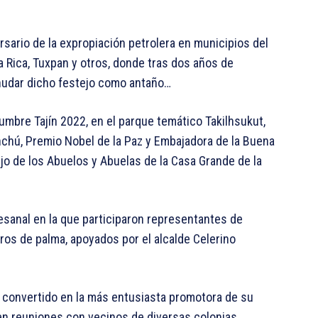
rsario de la expropiación petrolera en municipios del
a Rica, Tuxpan y otros, donde tras dos años de
nudar dicho festejo como antaño…
Cumbre Tajín 2022, en el parque temático Takilhsukut,
chú, Premio Nobel de la Paz y Embajadora de la Buena
jo de los Abuelos y Abuelas de la Casa Grande de la
sanal en la que participaron representantes de
os de palma, apoyados por el alcalde Celerino
 convertido en la más entusiasta promotora de su
en reuniones con vecinos de diversas colonias…