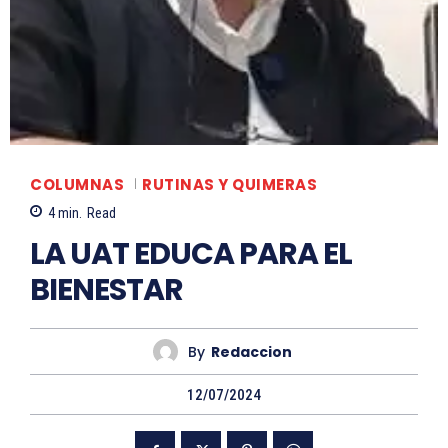
COLUMNAS
RUTINAS Y QUIMERAS
4
min.
Read
LA UAT EDUCA PARA EL
BIENESTAR
By
Redaccion
12/07/2024