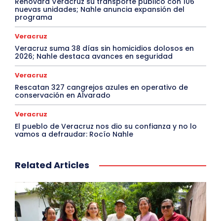
Renovará Veracruz su transporte público con 106
nuevas unidades; Nahle anuncia expansión del
programa
Veracruz
Veracruz suma 38 días sin homicidios dolosos en
2026; Nahle destaca avances en seguridad
Veracruz
Rescatan 327 cangrejos azules en operativo de
conservación en Alvarado
Veracruz
El pueblo de Veracruz nos dio su confianza y no lo
vamos a defraudar: Rocío Nahle
Related Articles