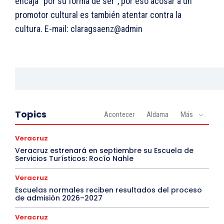
encaja “por su forma de ser”, por eso acosar a un
promotor cultural es también atentar contra la
cultura. E-mail: claragsaenz@admin
Topics
Acontecer
Aldama
Más
Veracruz
Veracruz estrenará en septiembre su Escuela de
Servicios Turísticos: Rocío Nahle
Veracruz
Escuelas normales reciben resultados del proceso
de admisión 2026–2027
Veracruz