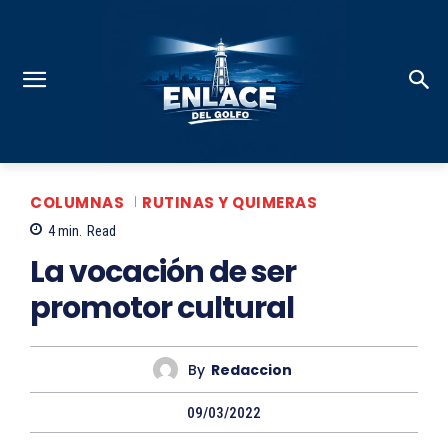
COLUMNAS
RUTINAS Y QUIMERAS
4
min.
Read
La vocación de ser
promotor cultural
By
Redaccion
09/03/2022