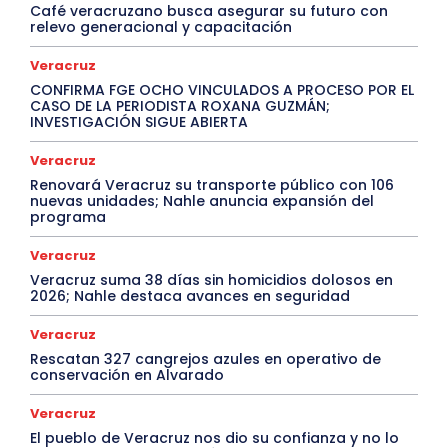
Café veracruzano busca asegurar su futuro con
relevo generacional y capacitación
Veracruz
CONFIRMA FGE OCHO VINCULADOS A PROCESO POR EL
CASO DE LA PERIODISTA ROXANA GUZMÁN;
INVESTIGACIÓN SIGUE ABIERTA
Veracruz
Renovará Veracruz su transporte público con 106
nuevas unidades; Nahle anuncia expansión del
programa
Veracruz
Veracruz suma 38 días sin homicidios dolosos en
2026; Nahle destaca avances en seguridad
Veracruz
Rescatan 327 cangrejos azules en operativo de
conservación en Alvarado
Veracruz
El pueblo de Veracruz nos dio su confianza y no lo