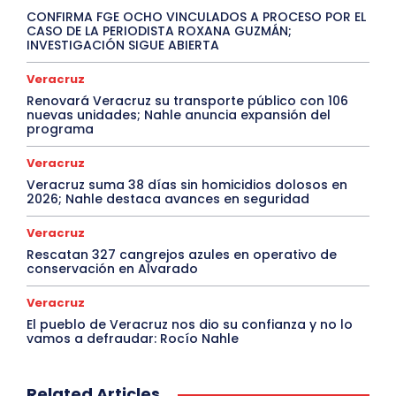
CONFIRMA FGE OCHO VINCULADOS A PROCESO POR EL
CASO DE LA PERIODISTA ROXANA GUZMÁN;
INVESTIGACIÓN SIGUE ABIERTA
Veracruz
Renovará Veracruz su transporte público con 106
nuevas unidades; Nahle anuncia expansión del
programa
Veracruz
Veracruz suma 38 días sin homicidios dolosos en
2026; Nahle destaca avances en seguridad
Veracruz
Rescatan 327 cangrejos azules en operativo de
conservación en Alvarado
Veracruz
El pueblo de Veracruz nos dio su confianza y no lo
vamos a defraudar: Rocío Nahle
Related Articles