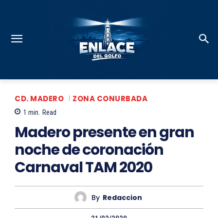
CD. MADERO
ZONA CONURBADA
1
min.
Read
Madero presente en gran
noche de coronación
Carnaval TAM 2020
By
Redaccion