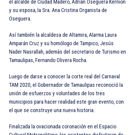
el alcalde de Ciudad Madero, Adrián Oseguera Kernion
y su esposa, la Sra. Ana Cristina Organista de
Oseguera.
Así también la alcaldesa de Altamira, Alarma Laura
Amparán Cruz y su homólogo de Tampico, Jesús
Nader Nasrallah, además del secretario de Turismo en
Tamaulipas, Fernando Olivera Rocha.
Luego de darse a conocer la corte real del Carnaval
TAM 2020, el Gobernador de Tamaulipas reconoció la
unión de esfuerzos y voluntades de los tres
municipios para hacer realidad este gran evento, con
el que se construye una nueva historia.
Finalizada la ovacionada coronación en el Espacio
Cultural Metropolitano, los asistentes disfrutaron de