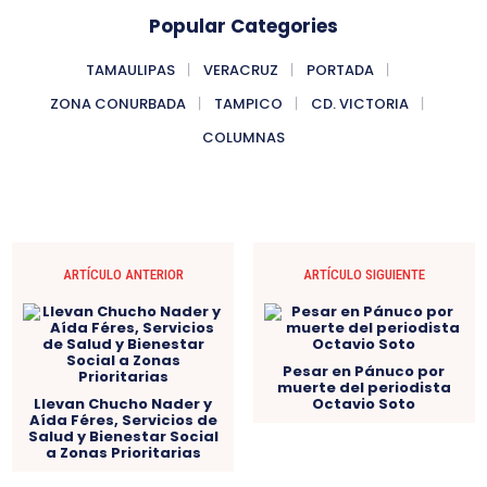
Popular Categories
TAMAULIPAS
VERACRUZ
PORTADA
ZONA CONURBADA
TAMPICO
CD. VICTORIA
COLUMNAS
ARTÍCULO ANTERIOR
ARTÍCULO SIGUIENTE
Pesar en Pánuco por
muerte del periodista
Llevan Chucho Nader y
Octavio Soto
Aída Féres, Servicios de
Salud y Bienestar Social
a Zonas Prioritarias