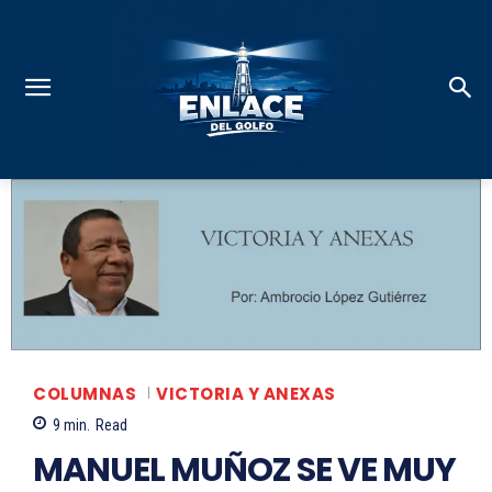
COLUMNAS
VICTORIA Y ANEXAS
9
min.
Read
MANUEL MUÑOZ SE VE MUY