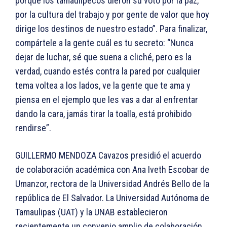
porque los tamaulipecos dieron su voto por la paz,
por la cultura del trabajo y por gente de valor que hoy
dirige los destinos de nuestro estado”. Para finalizar,
compártele a la gente cuál es tu secreto: “Nunca
dejar de luchar, sé que suena a cliché, pero es la
verdad, cuando estés contra la pared por cualquier
tema voltea a los lados, ve la gente que te ama y
piensa en el ejemplo que les vas a dar al enfrentar
dando la cara, jamás tirar la toalla, está prohibido
rendirse”.
GUILLERMO MENDOZA Cavazos presidió el acuerdo
de colaboración académica con Ana Iveth Escobar de
Umanzor, rectora de la Universidad Andrés Bello de la
república de El Salvador. La Universidad Autónoma de
Tamaulipas (UAT) y la UNAB establecieron
recientemente un convenio amplio de colaboración