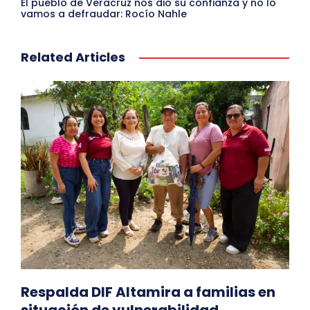
El pueblo de Veracruz nos dio su confianza y no lo
vamos a defraudar: Rocío Nahle
Related Articles
Respalda DIF Altamira a familias en
situación de vulnerabilidad