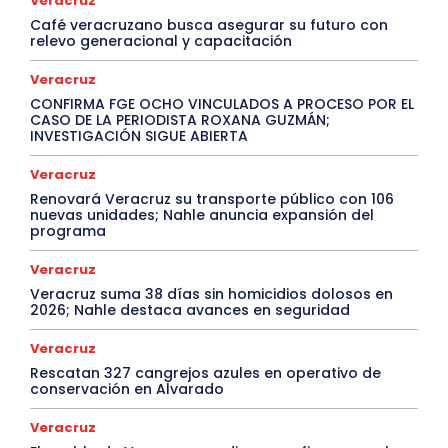
Veracruz
Café veracruzano busca asegurar su futuro con
relevo generacional y capacitación
Veracruz
CONFIRMA FGE OCHO VINCULADOS A PROCESO POR EL
CASO DE LA PERIODISTA ROXANA GUZMÁN;
INVESTIGACIÓN SIGUE ABIERTA
Veracruz
Renovará Veracruz su transporte público con 106
nuevas unidades; Nahle anuncia expansión del
programa
Veracruz
Veracruz suma 38 días sin homicidios dolosos en
2026; Nahle destaca avances en seguridad
Veracruz
Rescatan 327 cangrejos azules en operativo de
conservación en Alvarado
Veracruz