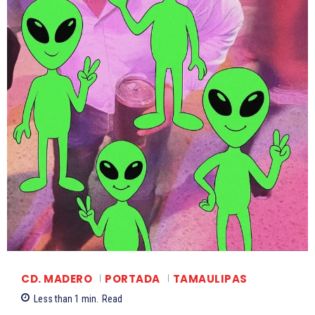
CD. MADERO
PORTADA
TAMAULIPAS
Less than 1
min.
Read