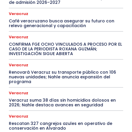
de admisión 2026–2027
Veracruz
Café veracruzano busca asegurar su futuro con
relevo generacional y capacitación
Veracruz
CONFIRMA FGE OCHO VINCULADOS A PROCESO POR EL
CASO DE LA PERIODISTA ROXANA GUZMÁN;
INVESTIGACIÓN SIGUE ABIERTA
Veracruz
Renovará Veracruz su transporte público con 106
nuevas unidades; Nahle anuncia expansión del
programa
Veracruz
Veracruz suma 38 días sin homicidios dolosos en
2026; Nahle destaca avances en seguridad
Veracruz
Rescatan 327 cangrejos azules en operativo de
conservación en Alvarado