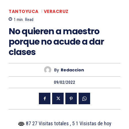
TANTOYUCA
VERACRUZ
1
min.
Read
No quieren a maestro
porque no acude a dar
clases
By
Redaccion
09/02/2022
87 27 Visitas totales
, 5 1 Visistas de hoy