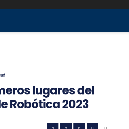
LUMNAS
TAMAULIPAS
VERACRUZ
MORE
ead
meros lugares del
e Robótica 2023