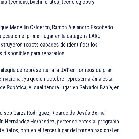
as técnicas, bachilleratos, tecnológicos y
ique Medellín Calderón, Ramón Alejandro Escobedo
 ocasión el primer lugar en la categoría LARC
nstruyeron robots capaces de identificar los
 disponibles para repararlos.
legría de representar a la UAT en torneos de gran
rnacional, ya que en octubre representarán a esta
e Robótica, el cual tendrá lugar en Salvador Bahía, en
ncisco Garza Rodríguez, Ricardo de Jesús Bernal
tín Hernández Hernández, pertenecientes al programa
de Datos, obtuvo el tercer lugar del torneo nacional en