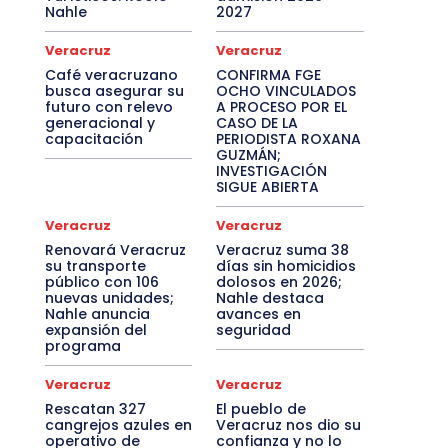
Nahle
2027
Veracruz
Veracruz
Café veracruzano
CONFIRMA FGE
busca asegurar su
OCHO VINCULADOS
futuro con relevo
A PROCESO POR EL
generacional y
CASO DE LA
capacitación
PERIODISTA ROXANA
GUZMÁN;
INVESTIGACIÓN
SIGUE ABIERTA
Veracruz
Veracruz
Renovará Veracruz
Veracruz suma 38
su transporte
días sin homicidios
público con 106
dolosos en 2026;
nuevas unidades;
Nahle destaca
Nahle anuncia
avances en
expansión del
seguridad
programa
Veracruz
Veracruz
Rescatan 327
El pueblo de
cangrejos azules en
Veracruz nos dio su
operativo de
confianza y no lo