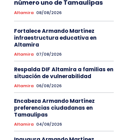
número uno de Tamaulipas
Altamira
08/08/2026
Fortalece Armando Martínez
infraestructura educativa en
Altamira
Altamira
07/08/2026
Respalda DIF Altamira a familias en
situación de vulnerabilidad
Altamira
06/08/2026
Encabeza Armando Martínez
preferencias ciudadanas en
Tamaulipas
Altamira
04/08/2026
Inaugura Armando Martínez