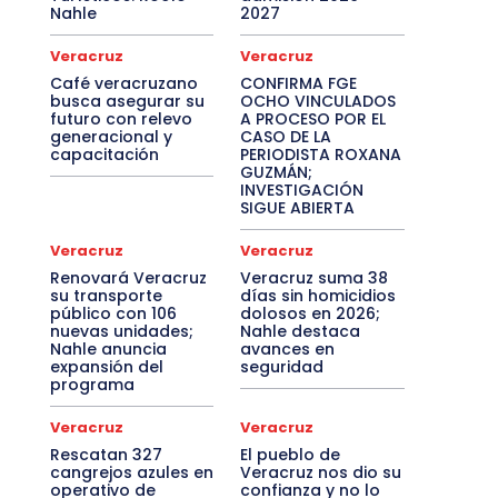
Nahle
2027
Veracruz
Veracruz
Café veracruzano
CONFIRMA FGE
busca asegurar su
OCHO VINCULADOS
futuro con relevo
A PROCESO POR EL
generacional y
CASO DE LA
capacitación
PERIODISTA ROXANA
GUZMÁN;
INVESTIGACIÓN
SIGUE ABIERTA
Veracruz
Veracruz
Renovará Veracruz
Veracruz suma 38
su transporte
días sin homicidios
público con 106
dolosos en 2026;
nuevas unidades;
Nahle destaca
Nahle anuncia
avances en
expansión del
seguridad
programa
Veracruz
Veracruz
Rescatan 327
El pueblo de
cangrejos azules en
Veracruz nos dio su
operativo de
confianza y no lo