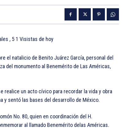
tales
, 5 1 Visistas de hoy
 el natalicio de Benito Juárez García, personal del
eza del monumento al Benemérito de Las Américas,
 realice un acto cívico para recordar la vida y obra
a y sentó las bases del desarrollo de México.
lomón No. 80, quien en coordinación del H.
conmemorar al llamado Benemérito delas Américas.