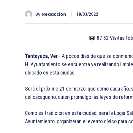
By
Redaccion
18/03/2022
87 82 Visitas to
Tantoyuca, Ver.-
A pocos días de que se conmemore
H. Ayuntamiento se encuentra ya realizando limpi
ubicado en esta ciudad.
Será el próximo 21 de marzo, que como cada año, se
del oaxaqueño, quien promulgó las leyes de reform
Como es tradición en esta ciudad, será la Logia Sa
Ayuntamiento, organizarán el evento cívico para 