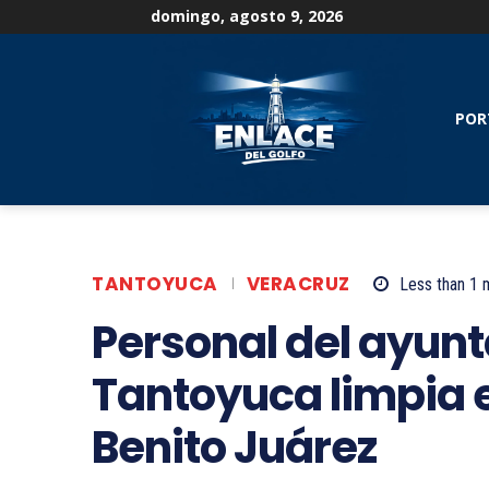
domingo, agosto 9, 2026
POR
TANTOYUCA
VERACRUZ
Less than 1
m
Personal del ayun
Tantoyuca limpia
Benito Juárez