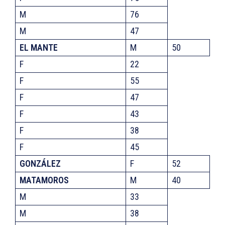
M
76
M
47
EL MANTE
M
50
F
22
F
55
F
47
F
43
F
38
F
45
GONZÁLEZ
F
52
MATAMOROS
M
40
M
33
M
38