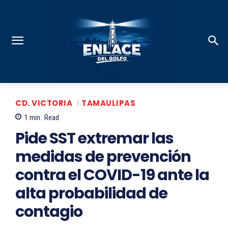
CD. VICTORIA
TAMAULIPAS
1
min.
Read
Pide SST extremar las
medidas de prevención
contra el COVID-19 ante la
alta probabilidad de
contagio