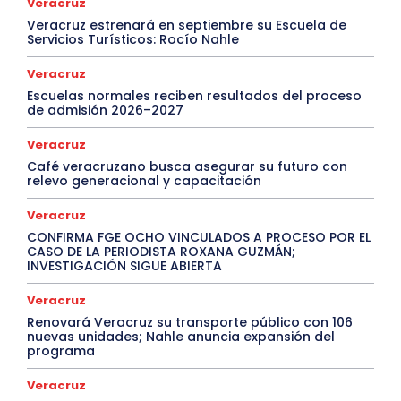
Veracruz
Veracruz estrenará en septiembre su Escuela de
Servicios Turísticos: Rocío Nahle
Veracruz
Escuelas normales reciben resultados del proceso
de admisión 2026–2027
Veracruz
Café veracruzano busca asegurar su futuro con
relevo generacional y capacitación
Veracruz
CONFIRMA FGE OCHO VINCULADOS A PROCESO POR EL
CASO DE LA PERIODISTA ROXANA GUZMÁN;
INVESTIGACIÓN SIGUE ABIERTA
Veracruz
Renovará Veracruz su transporte público con 106
nuevas unidades; Nahle anuncia expansión del
programa
Veracruz