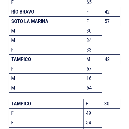
F
65
RÍO BRAVO
F
42
SOTO LA MARINA
F
57
M
30
M
34
F
33
TAMPICO
M
42
F
57
M
16
M
54
TAMPICO
F
30
F
49
F
54