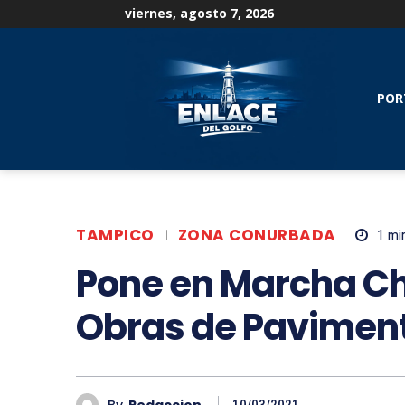
viernes, agosto 7, 2026
POR
TAMPICO
ZONA CONURBADA
1
min
Pone en Marcha C
Obras de Pavimen
By
Redaccion