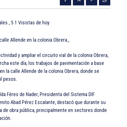
tales
, 5 1 Visistas de hoy
alle Allende en la colonia Obrera_
ividad y ampliar el circuito vial de la colonia Obrera,
cha este día, los trabajos de pavimentación a base
en la calle Allende de la colonia Obrera, donde se
il pesos.
da Féres de Nader, Presidenta del Sistema DIF
Benito Abad Pérez Escalante, destacó que durante su
a de obra pública, principalmente en sectores donde
ación.