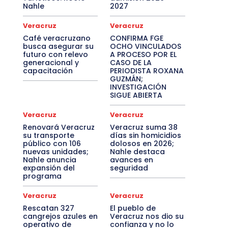
Nahle
2027
Veracruz
Veracruz
Café veracruzano
CONFIRMA FGE
busca asegurar su
OCHO VINCULADOS
futuro con relevo
A PROCESO POR EL
generacional y
CASO DE LA
capacitación
PERIODISTA ROXANA
GUZMÁN;
INVESTIGACIÓN
SIGUE ABIERTA
Veracruz
Veracruz
Renovará Veracruz
Veracruz suma 38
su transporte
días sin homicidios
público con 106
dolosos en 2026;
nuevas unidades;
Nahle destaca
Nahle anuncia
avances en
expansión del
seguridad
programa
Veracruz
Veracruz
Rescatan 327
El pueblo de
cangrejos azules en
Veracruz nos dio su
operativo de
confianza y no lo