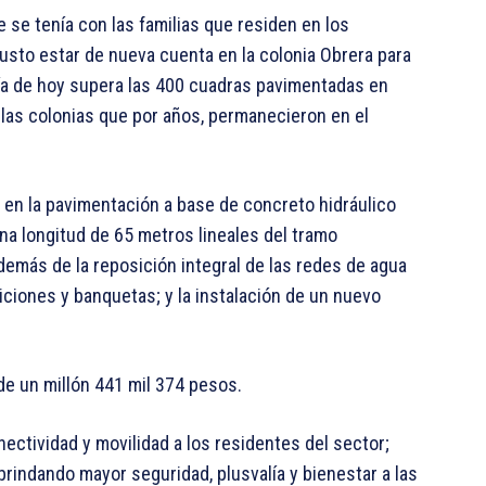
se tenía con las familias que residen en los
usto estar de nueva cuenta en la colonia Obrera para
día de hoy supera las 400 cuadras pavimentadas en
las colonias que por años, permanecieron en el
 en la pavimentación a base de concreto hidráulico
a longitud de 65 metros lineales del tramo
demás de la reposición integral de las redes de agua
iciones y banquetas; y la instalación de un nuevo
de un millón 441 mil 374 pesos.
nectividad y movilidad a los residentes del sector;
brindando mayor seguridad, plusvalía y bienestar a las