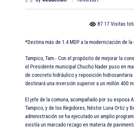
10/03/2021
87 17 Visitas to
*Destina más de 1.4 MDP a la modernización de la c
Tampico, Tam.- Con el propósito de mejorar la conect
el Presidente municipal Chucho Nader puso en mar
de concreto hidráulico y reposición hidrosanitaria 
destinará una inversión superior a un millón 400 m
El jefe de la comuna, acompañado por su esposa Aí
Tampico, y de los Regidores, Néstor Luna Ortiz y 
administración se ha ejecutado un amplio program
existía un marcado rezago en materia de paviment