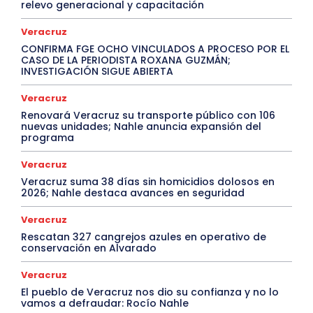
relevo generacional y capacitación
Veracruz
CONFIRMA FGE OCHO VINCULADOS A PROCESO POR EL
CASO DE LA PERIODISTA ROXANA GUZMÁN;
INVESTIGACIÓN SIGUE ABIERTA
Veracruz
Renovará Veracruz su transporte público con 106
nuevas unidades; Nahle anuncia expansión del
programa
Veracruz
Veracruz suma 38 días sin homicidios dolosos en
2026; Nahle destaca avances en seguridad
Veracruz
Rescatan 327 cangrejos azules en operativo de
conservación en Alvarado
Veracruz
El pueblo de Veracruz nos dio su confianza y no lo
vamos a defraudar: Rocío Nahle