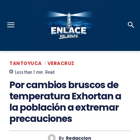
TANTOYUCA
VERACRUZ
Less than 1
min.
Read
Por cambios bruscos de
temperatura Exhortan a
la población a extremar
precauciones
By
Redaccion